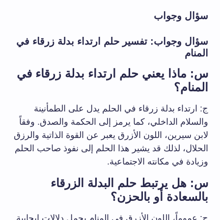
سؤال وجواب
سؤال وجواب: تفسير حلم ارتداء بدلة زرقاء في
المنام
س: ماذا يعني حلم ارتداء بدلة زرقاء في
المنام؟
ج: ارتداء بدلة زرقاء في الحلم يدل على الطمأنينة
والسلام الداخلي، كما يرمز إلى الحكمة والصدق. وفقاً
لابن سيرين، اللون الأزرق يعبر عن القوة الذاتية والرزق
الحلال، لذلك قد يشير هذا الحلم إلى نفوذ صاحب الحلم
وزيادة في مكانته الاجتماعية.
س: هل يرتبط حلم البدلة الزرقاء
بالسعادة أو بالحزن؟
ج: عموماً، اللون الأزرق في المنام يحمل دلالات إيجابية