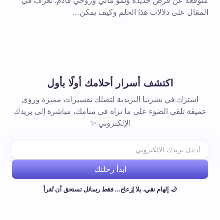
متوقعة عن فرص جديدة ونمو مالي وروحي قادم. تعرّف في
المقال على دلالات هذا الحلم وكيف يمكن…
اكتشف أسرار أحلامك أولًا بأول
اشترك في نشرتنا البريدية لتصلك تفسيرات مميزة ورؤى
عميقة تلقي الضوء على ما تراه في منامك، مباشرة إلى بريدك
الإلكتروني ✨
ابدأ رحلتك
🌙 إلهام نقي، بلا إزعاج... فقط رسائل تستحق أن تُقرأ