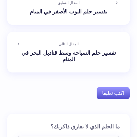
المقال السابق
تفسير حلم الثوب الأصفر في المنام
المقال التالي
تفسير حلم السباحة وسط قناديل البحر في
المنام
اكتب تعليقا
لن يتم نشر عنوان بريدك الإلكتروني.
الحقول الإلزامية مشار
ما الحلم الذي لا يفارق ذاكرتك؟
إليها بـ
*