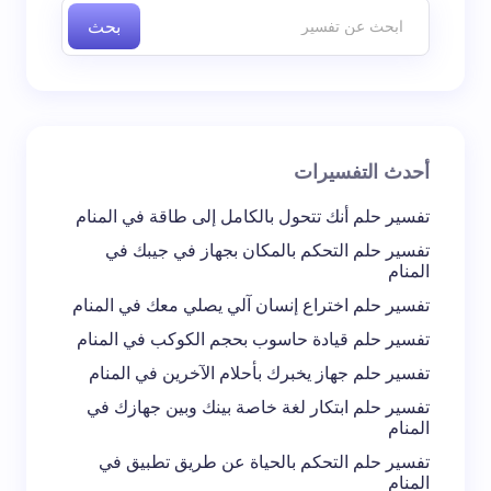
بحث
اسم *
بريد إلكتروني *
أحدث التفسيرات
تعليقك *
تفسير حلم أنك تتحول بالكامل إلى طاقة في المنام
تفسير حلم التحكم بالمكان بجهاز في جيبك في
المنام
تفسير حلم اختراع إنسان آلي يصلي معك في المنام
تفسير حلم قيادة حاسوب بحجم الكوكب في المنام
احفظ اسمي والبريد الإلكتروني في هذا المتصفح
تفسير حلم جهاز يخبرك بأحلام الآخرين في المنام
لاستخدامه في المرة المقبلة في تعليقي.
تفسير حلم ابتكار لغة خاصة بينك وبين جهازك في
المنام
إرسال التعليق
تفسير حلم التحكم بالحياة عن طريق تطبيق في
المنام