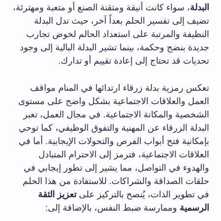
البدلة
، سواء كانت أنيقة ومتقنة الصنع أو متعبة ومهترئة،
تضيف إلى تفسير الحلم بعداً آخر، حيث تدل البدلة
النظيفة والمرتبة على استعداد الحالم لخوض تجارب
جديدة بنضج وحكمة، بينما تشير البدلة البالية إلى وجود
تحديات قد تحتاج إلى إعادة تقييم أو تدارك.
تعكس رمزية بدلة زرقاء ارتدائها في المنام مواقف
العمل والعلاقات الاجتماعية بشكل واضح على مستوى
الشخصية والمكانة الاجتماعية. في مجال العمل، تعبر
البدلة الزرقاء عن المهنية والتفوق الوظيفي، كما توحي
بإمكانية فتح أبواب الفرص والتحولات الإيجابية. أما في
العلاقات الاجتماعية، فترمز إلى الاحترام المتبادل
والهدوء في التواصل، مما يشير إلى تطور إيجابي في
حلقات الصداقة والشراكات. للاستفادة من هذا الحلم
في تطوير الذات، يُنصح بالتركيز على
تعزيز الثقة
الرسمية
وممارسة ضبط النفس، بالإضافة إلى: