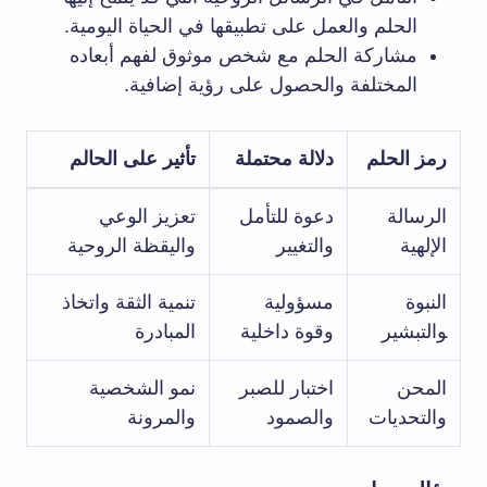
الحلم والعمل‌ على تطبيقها في الحياة اليومية.
مشاركة الحلم مع شخص موثوق لفهم أبعاده
المختلفة والحصول على رؤية إضافية.
رمز الحلم
دلالة⁤ محتملة
تأثير على الحالم
الرسالة
دعوة ‌للتأمل
تعزيز الوعي
الإلهية
والتغيير
واليقظة الروحية
النبوة
مسؤولية
تنمية الثقة واتخاذ
‍والتبشير
وقوة داخلية
المبادرة
المحن
اختبار للصبر
نمو الشخصية
والتحديات
والصمود
والمرونة