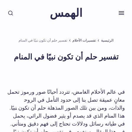
الهمس
الرئيسية
تفسيرات الأحلام
تفسير حلم أن تكون نبيًا في المنام
تفسير حلم أن تكون نبيًا في المنام
في ⁣عالم الأحلام الغامض، تتردد أحيانًا صور ورموز تحمل
معانٍ عميقة تصل بنا إلى حدود التأمل في الروح‍
والذات، ومن بين تلك الصور المذهلة حلم أن تكون ‍نبيًا. ​
هذا ⁣المنام الذي قد ⁣يصدم أو يثير فضول الرائي، يحمل
في طياته رسائل ودلالات تحتاج إلى⁢ فهم دقيق ومتأني.
في هذا المقال، سنغوص في تفسير حلم أن تكون نبيًا