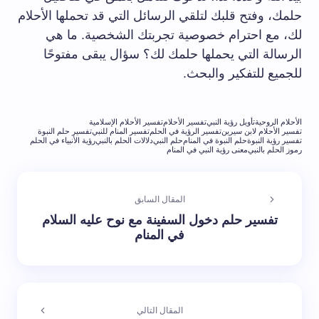
حلمك، وفتح قلبك لتلقي الرسائل التي قد تحملها الأحلام
لك، مع احترام خصوصية⁤ تجربتك الشخصية. ​ما هي⁣
الرسالة التي يحملها حلمك ​لك؟ سؤال ​يبقى مفتوحًا
للجميع للتفكير والبحث.
الأحلام الروحية
تأويل رؤية النبي
تفسير الأحلام
تفسير الأحلام الإسلامية
تفسير الأحلام لابن سيرين
تفسير الرؤية في الحلم
تفسير المنام للنبي
تفسير حلم النبوة
تفسير رؤية النبوة
حلم النبوة في المنام
حلم النبي
دلالات الحلم بالنبي
رؤية الأنبياء في الحلم
رموز الحلم بالنبي
معنى رؤية النبي في المنام
المقال السابق
تفسير حلم دخول السفينة مع نوح عليه السلام
في المنام
المقال التالي