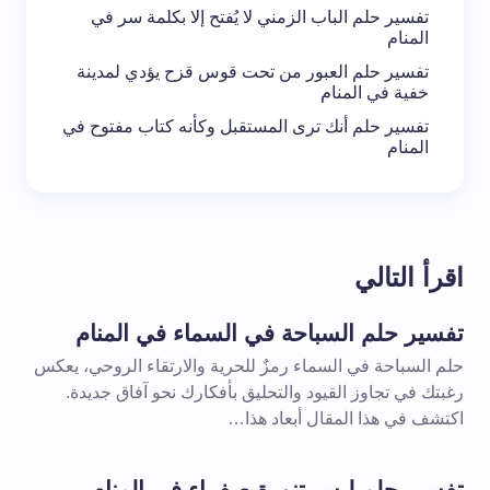
تفسير حلم الباب الزمني لا يُفتح إلا بكلمة سر في
المنام
تفسير حلم العبور من تحت قوس قزح يؤدي لمدينة
خفية في المنام
تفسير حلم أنك ترى المستقبل وكأنه كتاب مفتوح في
المنام
اقرأ التالي
تفسير حلم السباحة في السماء في المنام
حلم السباحة في السماء رمزٌ للحرية والارتقاء الروحي، يعكس
رغبتك في تجاوز القيود والتحليق بأفكارك نحو آفاق جديدة.
اكتشف في هذا المقال أبعاد هذا…
تفسير حلم لبس تنورة صفراء في المنام