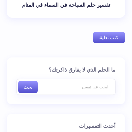
تفسير حلم السباحة في السماء في المنام
اكتب تعليقا
لن يتم نشر عنوان بريدك الإلكتروني.
الحقول الإلزامية مشار
ما الحلم الذي لا يفارق ذاكرتك؟
إليها بـ
*
بحث
اسم *
بريد إلكتروني *
أحدث التفسيرات