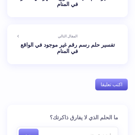
في المنام
المقال التالي
تفسير حلم رسم رقم غير موجود في الواقع
في المنام
اكتب تعليقا
لن يتم نشر عنوان بريدك الإلكتروني.
الحقول الإلزامية مشار
ما الحلم الذي لا يفارق ذاكرتك؟
إليها بـ
*