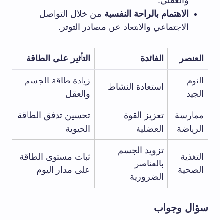
والعقلي.
الاهتمام بالراحة النفسية
من خلال التواصل⁢
الاجتماعي والابتعاد عن مصادر التوتر.
العنصر
الفائدة
التأثير على الطاقة
النوم
زيادة طاقة ‍الجسم
استعادة النشاط
الجيد
والعقل
ممارسة⁢
تعزيز القوة
تحسين تدفق الطاقة
الرياضة
العضلية
الحيوية
تزويد الجسم
التغذية‍
ثبات​ مستوى الطاقة
بالعناصر
الصحية
على مدار اليوم
الضرورية
سؤال وجواب