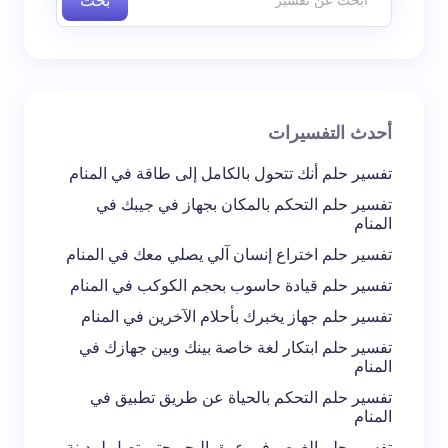
بحث
اسم *
بريد إلكتروني *
أحدث التفسيرات
تعليقك *
تفسير حلم أنك تتحول بالكامل إلى طاقة في المنام
تفسير حلم التحكم بالمكان بجهاز في جيبك في
المنام
تفسير حلم اختراع إنسان آلي يصلي معك في المنام
تفسير حلم قيادة حاسوب بحجم الكوكب في المنام
احفظ اسمي والبريد الإلكتروني في هذا المتصفح
تفسير حلم جهاز يخبرك بأحلام الآخرين في المنام
لاستخدامه في المرة المقبلة في تعليقي.
تفسير حلم ابتكار لغة خاصة بينك وبين جهازك في
المنام
إرسال التعليق
تفسير حلم التحكم بالحياة عن طريق تطبيق في
المنام
تفسير حلم الغوص في عمق البحر حتى تصل لمدينة