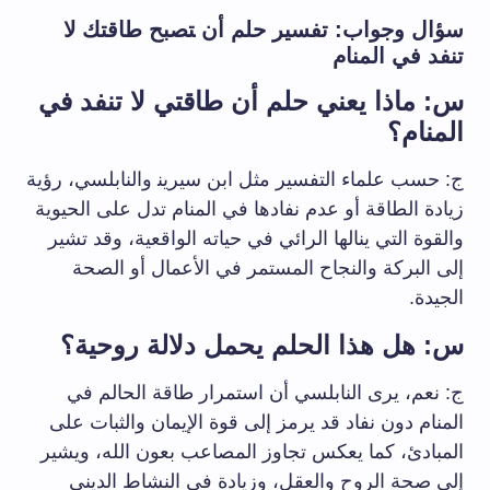
سؤال وجواب: تفسير حلم أن ‍تصبح طاقتك لا
تنفد في المنام
س: ماذا يعني حلم أن طاقتي لا تنفد في
المنام؟
ج: حسب علماء التفسير مثل ابن سيرين‍ والنابلسي، رؤية
زيادة الطاقة أو⁢ عدم نفادها في المنام تدل على الحيوية
والقوة التي ينالها الرائي في حياته ⁣الواقعية، وقد تشير⁤
إلى البركة والنجاح المستمر في الأعمال أو الصحة‌
الجيدة.
س: هل هذا الحلم يحمل دلالة روحية؟
ج: نعم، يرى النابلسي أن استمرار طاقة الحالم في
المنام دون نفاد قد يرمز إلى قوة الإيمان والثبات على
المبادئ، كما يعكس⁣ تجاوز المصاعب بعون الله، ويشير⁤
إلى صحة الروح والعقل، وزيادة في النشاط الديني