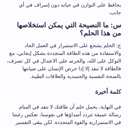
يحافظ‌ على ⁢التوازن في حياته⁣ دون⁤ إسراف في ‌أي
جانب.
س: ما⁣ النصيحة التي يمكن استخلاصها
من هذا الحلم؟
ج: الحلم يشجع على الاستمرار⁤ في العمل الجاد
والاستفادة من هذه الطاقة المتجددة بشكل ⁤إيجابي، مع
التوكل على الله، والحرص‍ على الاعتدال في كل تصرف،
فالطاقة لا​ تنفد إلا⁤ إذا حرص الإنسان على صيانتها
بالصحة النفسية والجسدية والعلاقات الطيبة.
كلمة ​أخيرة
في النهاية، يحمل حلم أن طاقتك لا تنفد في المنام
رسالة عميقة تتردد أصداؤها في نفوسنا، تعكس رغبتنا
في الاستمرارية‌ والقوة المتجددة. ​لكن يبقى التفسير