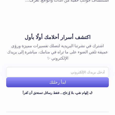
استكشاف جوانب خفية من الذات والواقع. تعرّف…
اكتشف أسرار أحلامك أولًا بأول
اشترك في نشرتنا البريدية لتصلك تفسيرات مميزة ورؤى
عميقة تلقي الضوء على ما تراه في منامك، مباشرة إلى بريدك
الإلكتروني ✨
ابدأ رحلتك
🌙 إلهام نقي، بلا إزعاج... فقط رسائل تستحق أن تُقرأ