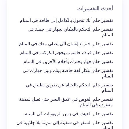
أحدث التفسيرات
تعليقك *
تفسير حلم أنك تتحول بالكامل إلى طاقة في المنام
تفسير حلم التحكم بالمكان بجهاز في جيبك في
المنام
تفسير حلم اختراع إنسان آلي يصلي معك في المنام
تفسير حلم قيادة حاسوب بحجم الكوكب في المنام
احفظ اسمي والبريد الإلكتروني في هذا المتصفح
تفسير حلم جهاز يخبرك بأحلام الآخرين في المنام
لاستخدامه في المرة المقبلة في تعليقي.
تفسير حلم ابتكار لغة خاصة بينك وبين جهازك في
المنام
إرسال التعليق
تفسير حلم التحكم بالحياة عن طريق تطبيق في
المنام
تفسير حلم الغوص في عمق البحر حتى تصل لمدينة
مفقودة في المنام
تفسير حلم العيش في زمن الروبوتات في المنام
تفسير حلم السفر في سفينة إلى مدينة بلا جاذبية في
المنام