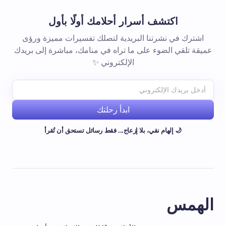
اكتشف أسرار أحلامك أولًا بأول
اشترك في نشرتنا البريدية لتصلك تفسيرات مميزة ورؤى
عميقة تلقي الضوء على ما تراه في منامك، مباشرة إلى بريدك
الإلكتروني ✨
ابدأ رحلتك
🌙 إلهام نقي، بلا إزعاج... فقط رسائل تستحق أن تُقرأ
الهمس