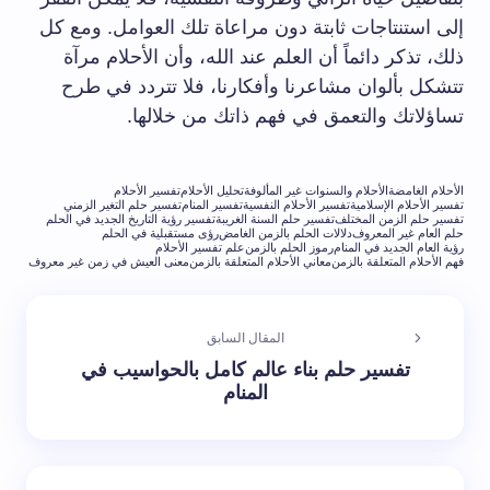
إلى استنتاجات ثابتة دون مراعاة تلك العوامل. ومع كل
ذلك، تذكر دائماً أن العلم عند الله، وأن الأحلام مرآة
تتشكل بألوان مشاعرنا وأفكارنا، فلا تتردد في طرح
تساؤلاتك والتعمق في فهم ذاتك من خلالها.
الأحلام الغامضة
الأحلام والسنوات غير المألوفة
تحليل الأحلام
تفسير الأحلام
تفسير الأحلام الإسلامية
تفسير الأحلام النفسية
تفسير المنام
تفسير حلم التغير الزمني
تفسير حلم الزمن المختلف
تفسير حلم السنة الغريبة
تفسير رؤية التاريخ الجديد في الحلم
حلم العام غير المعروف
دلالات الحلم بالزمن الغامض
رؤى مستقبلية في الحلم
رؤية العام الجديد في المنام
رموز الحلم بالزمن
علم تفسير الأحلام
فهم الأحلام المتعلقة بالزمن
معاني الأحلام المتعلقة بالزمن
معنى العيش في زمن غير معروف
المقال السابق
تفسير حلم بناء عالم كامل بالحواسيب في
المنام