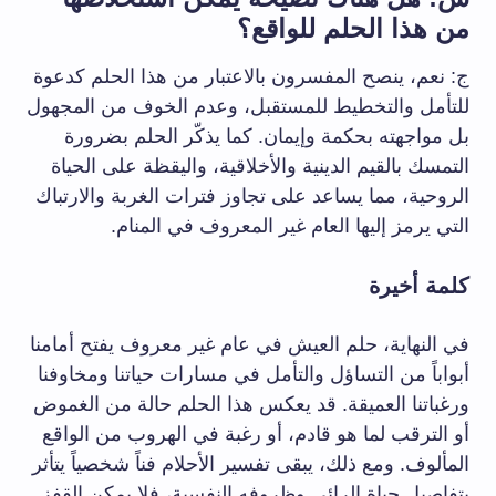
من هذا الحلم للواقع؟
ج: نعم، ينصح المفسرون بالاعتبار من هذا الحلم كدعوة
للتأمل والتخطيط للمستقبل، وعدم الخوف من المجهول
بل مواجهته بحكمة وإيمان. كما يذكّر الحلم بضرورة
التمسك بالقيم الدينية والأخلاقية، واليقظة على الحياة
الروحية، مما يساعد على تجاوز فترات الغربة والارتباك
التي يرمز إليها العام غير المعروف في المنام.
كلمة أخيرة
في النهاية، حلم العيش في عام غير معروف يفتح أمامنا
أبواباً من التساؤل والتأمل في مسارات حياتنا ومخاوفنا
ورغباتنا العميقة. قد يعكس هذا الحلم حالة من الغموض
أو الترقب لما هو قادم، أو رغبة في الهروب من الواقع
المألوف. ومع ذلك، يبقى تفسير الأحلام فناً شخصياً يتأثر
بتفاصيل حياة الرائي وظروفه النفسية، فلا يمكن القفز