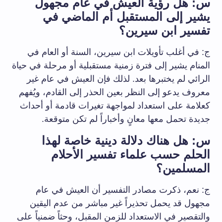
س: هل رؤية العيش في عام مجهول
يشير إلى المستقبل أم الماضي في
تفسير ابن سيرين؟
ج: في أغلب تأويلات ابن سيرين، السنة أو العام في
المنام يشير إلى فترة زمنية مستقبلية أو مرحلة في حياة
الرائي لم يختبرها بعد. لذلك فإن العيش في عام غير
معروف يدعو إلى النظر بعين الحذر إلى القادم، ويُفهم
كعلامة على استعداد لمواجهة تغيرات قادمة أو أحداث
جديدة تحمل معها معانٍ وأخباراً لم تكن متوقعة.
س: هل هناك دلالة دينية خاصة لهذا
الحلم حسب علماء تفسير الأحلام
المسلمين؟
ج: نعم، ذكرت مصادر التفسير أن العيش في عام
مجهول قد يحمل تحذيراً غير مباشر من عدم اليقين
والتقصير في الاستعداد للزمن المقبل، وحثاً ضمنياً على