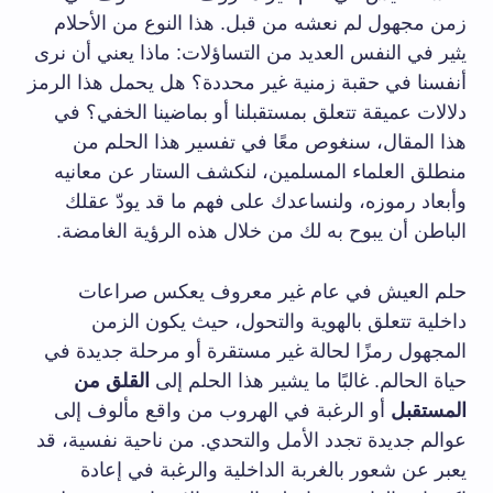
زمن مجهول لم نعشه من قبل. هذا النوع من الأحلام
يثير في النفس العديد من التساؤلات: ماذا يعني أن نرى
أنفسنا في حقبة زمنية غير محددة؟ هل يحمل هذا الرمز
دلالات عميقة تتعلق بمستقبلنا أو بماضينا الخفي؟ في
هذا المقال، سنغوص معًا في تفسير هذا الحلم من
منطلق العلماء المسلمين، لنكشف الستار عن معانيه
وأبعاد رموزه، ولنساعدك على فهم ما قد يودّ عقلك
الباطن أن يبوح به لك من خلال هذه الرؤية الغامضة.
حلم العيش في عام غير معروف يعكس صراعات
داخلية تتعلق بالهوية والتحول، حيث يكون الزمن
المجهول رمزًا لحالة غير مستقرة أو مرحلة جديدة في
حياة الحالم. غالبًا ما يشير هذا الحلم إلى
القلق من
المستقبل
أو الرغبة في الهروب من واقع مألوف إلى
عوالم جديدة تجدد الأمل والتحدي. من ناحية نفسية، قد
يعبر عن شعور بالغربة الداخلية والرغبة في إعادة