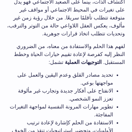
اكتشاف الذات، بينما على الصعيد الاجتماعي فهو يدل
على تغيرات في المحيط الاجتماعي أو مواقف غير
متوقعة تتطلب تأقلمًا سريعًا. من خلال رؤية زمن غير
مألوف، يعكس العقل اللاواعي حالة من التوتر والترقب،
وتحديات تتطلب اتخاذ قرارات جوهرية.
لفهم هذا الحلم والاستفادة من معناه، من الضروري
النظر إليه كفرصة لإعادة تقييم خيارات الحياة وخطط
المستقبل.
التوجيهات العملية
تشمل:
تحديد مصادر القلق وعدم اليقين والعمل على
مواجهتها بوعي.
الانفتاح على أفكار جديدة وتجارب غير مألوفة
تعزز النمو الشخصي.
تطوير مهارات المرونة النفسية لمواجهة التغيرات
المفاجئة.
الاستفادة من الحلم كإشارة لإعادة ترتيب
الأولويات، وتحضير استراتيجيات تنقذ من الخوف