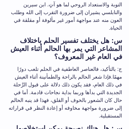
التوبة والاستعداد الروحي لما هو آتٍ. ابن سيرين
والنابلسي يشيران إلى ضرورة التقرب إلى الله وطلب
العون منه عند مواجهة أمور غير مألوفة أو مقلقة في
الحياة.
س: هل يختلف تفسير الحلم باختلاف
المشاعر التي يمر بها الحالم أثناء العيش
في العام غير المعروف؟
ج: بالتأكيد، فالعناصر العاطفية في الحلم تلعب دورًا
مهمًا.فإذا شعر الحالم بالراحة والطمأنينة أثناء العيش
في ذلك العام، فقد يكون ذلك دلالة على قبول الرَّحلة
الجديدة التي بدأها وربما بداية نجاحات قادمة. أما في
حال كان الشعور بالخوف أو القلق، فهذا قد ينبه الحالم
إلى ضرورة مواجهة مخاوفه أو إعادة النظر في قراراته
المستقبلية.
س: هل هناك نصيحة يمكن استخلاصها