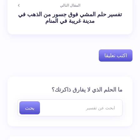
المقال التالي
تفسير حلم المشي فوق جسور من الذهب في
مدينة غريبة في المنام
اكتب تعليقا
لن يتم نشر عنوان بريدك الإلكتروني.
الحقول الإلزامية مشار
ما الحلم الذي لا يفارق ذاكرتك؟
إليها بـ
*
بحث
اسم *
بريد إلكتروني *