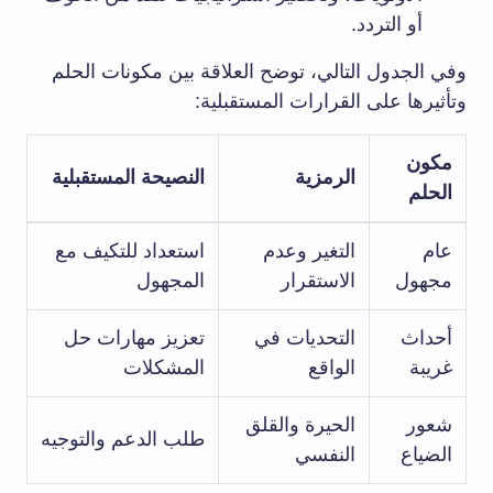
أو التردد.
وفي الجدول التالي، توضح العلاقة بين مكونات الحلم
وتأثيرها على القرارات المستقبلية:
مكون
الرمزية
النصيحة المستقبلية
الحلم
عام
التغير وعدم
استعداد للتكيف مع
مجهول
الاستقرار
المجهول
أحداث
التحديات في
تعزيز مهارات حل
غريبة
الواقع
المشكلات
شعور
الحيرة والقلق
طلب الدعم والتوجيه
الضياع
النفسي