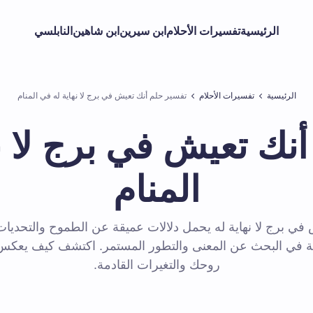
الرئيسية
تفسيرات الأحلام
ابن سيرين
ابن شاهين
النابلسي
الرئيسية
تفسيرات الأحلام
تفسير حلم أنك تعيش في برج لا نهاية له في المنام
نك تعيش في برج لا ن
المنام
في برج لا نهاية له يحمل دلالات عميقة عن الطموح والتحديات
ية في البحث عن المعنى والتطور المستمر. اكتشف كيف يعكس 
روحك والتغيرات القادمة.