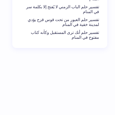
تفسير حلم الباب الزمني لا يُفتح إلا بكلمة سر
في المنام
تفسير حلم العبور من تحت قوس قزح يؤدي
لمدينة خفية في المنام
تفسير حلم أنك ترى المستقبل وكأنه كتاب
مفتوح في المنام