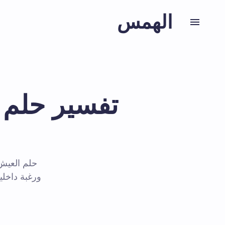
الهمس
تفسير حلم أ
حلم العيش 
ورغبة داخل