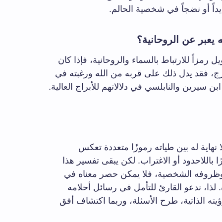
يداً أو نضجاً في شخصية الحالم.
 يعبر عن الروحانية؟
 رمزاً للارتباط بالسماء والروحانية، فإذا كان
برج، فقد يدل ذلك على قربه من الله ورغبته في
بن سيرين والنابلسي في دلالاتهم للأبراج العالية.
نهاية له بين طياته رموزًا متعددة تعكس
 باللاحدود أو الاغتراب. لكن يبقى تفسير هذا
م وظروفه الشخصية، فلا يمكن حصر معناه في
. لذا، ندعو القارئ للتأمل في رسائل أحلامه
يته الذاتية، طرح الأسئلة، وربما اكتشاف أفق