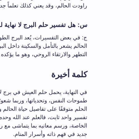
راودت الحالم، وقد يعني كذلك تعلماً جد
س: هل تفسير حلم البرج لا نهاية له
ج: في بعض التفسيرات، يُعد البرج الطويل
الحالم يشعر بالتأمل والسكينة داخل ال
التطهر والارتقاء الروحي، وهو ما يؤكده ا
كلمة أخيرة
في النهاية، يحمل حلم العيش في برج لا 
طموحات النفس، وتحدياتها، وربما شعورًا
الحلم متوقفًا على تفاصيل حياة الحال
تفسير واحد ثابت، فالعلم عند الله وحده
الخاصة، ورسم معانيه بما يتماشى مع رؤ
جديد في فهم ذاته وأسرار المنام.