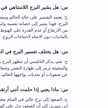
س: هل يشير البرج اللامتناهي في ا
ج: يعتمد التفسير على حالة الحالم ومشا
البرج، فهذا يشير إلى حصانة نفسية واس
من الارتفاع أو عدم القدرة على الهبوط
بالماديات دون الانتباه لاحتياجات الروح.
س: هل يختلف تفسير البرج في ال
ج: نعم، يذكر النابلسي أن مظهر البرج ور
والمضيئة ترمز إلى طهارة النفس وصفاء ا
عن صعوبات أو تحديات يواجهها الحالم، و
س: ماذا يعني إذا حلمت أنني أرتقي
ج: الصعود إلى برج عالي في المنام معناه
ابن سيرين إلى أن الصعود تدل على ال