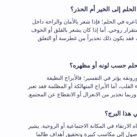
لحلم إلى الخير أم الحذر؟
عره في الحلم؛ فإذا شعر بالأمان والراحة داخل
تقرار روحي. أما إذا كان يشعر بالقلق أو الخوف
، فقد يكون ذلك تحذيراً من غطرسة أو التعلق
حلم حسب لونه أو مظهره؟
ونقه يؤثر في التفسير؛ فالأبراج النظيفة
لقلب، أما الأبراج المتهالكة أو المظلمة فقد تعبر
ربما تحذير من الانعزال أو الانقطاع عن المجتمع.
 هذا البرج؟
 الارتقاء في المكانة الاجتماعية أو الروحية. يشير
وصول إلى مكاسب كبيرة وتحقيق أهداف طالما