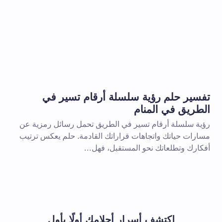
الإلزامية مشار إليها بـ
*
بريد إلكتروني *
تفسير حلم رؤية سلسلة أرقام تسير في
الطريق في المنام
رؤية سلسلة أرقام تسير في الطريق تحمل رسائل رمزية عن
مسارات حياتك واتجاهات قراراتك القادمة. حلم يعكس ترتيب
أفكارك وتطلعاتك نحو المستقبل، فهل…
 المتصفح لاستخدامه في المرة
اكتشف أسرار أحلامك أولًا بأول