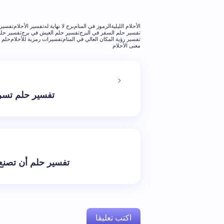
الأحلام الليلية
الرموز في المنام
برج لا نهاية له
تفسير الأحلام
تفسير 
تفسير حلم السفر في البرج
تفسير حلم العيش في برج
تفسير حلم
تفسير رؤية المكان العالي في المنام
تفسيرات رمزية للأحلام
حلم ا
معنى الأحلام
تفسير حلم تسري
تفسير حلم أن تصنع 
اكتب تعليقا