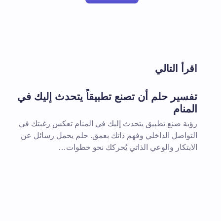
لن يتم نشر عنوان بريدك الإلكتروني.
الحقول 
اقرأ التالي
اسم *
تفسير حلم أن تصنع تطبيقاً يتحدث إليك في
المنام
تعليقك *
رؤية صنع تطبيق يتحدث إليك في المنام تعكس رغبتك في
التواصل الداخلي وفهم ذاتك بعمق. حلم يحمل رسائل عن
الابتكار والوعي الذاتي يُحركك نحو خطوات…
احفظ اسمي والبريد الإلكتروني في هذا
المقبلة في تعليقي.