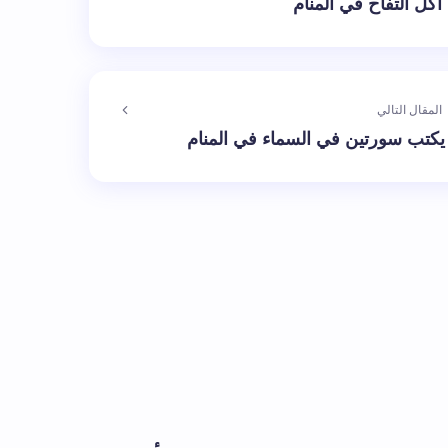
أكل التفاح في المنام
المقال التالي
يكتب سورتين في السماء في المنام
الإلزامية مشار إليها بـ
*
بريد إلكتروني *