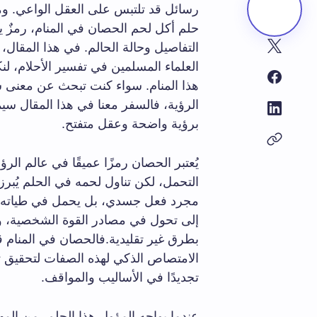
رسائل قد تلتبس على العقل الواعي. ومن
حلم أكل لحم الحصان في المنام، رمزٌ ي
التفاصيل وحالة الحالم. في هذا المقال، 
العلماء المسلمين في تفسير الأحلام، ل
هذا المنام. سواء كنت تبحث عن معنى ش
الرؤية، فالسفر معنا في هذا المقال 
برؤية واضحة وعقل متفتح.
يُعتبر الحصان رمزًا عميقًا في عالم ال
التحمل، لكن تناول لحمه في الحلم يُبرز بعد
مجرد فعل جسدي، بل يحمل في طياته تدا
إلى تحول في مصادر القوة الشخصية، ور
بطرق غير تقليدية.فالحصان في المنام ق
الامتصاص الذكي لهذه الصفات لتحقيق ت
تجديدًا في الأساليب والمواقف.
عندما يواجه المؤول هذا الحلم، من المهم