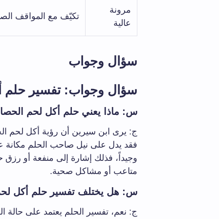
مرونة
تكيّف مع المواقف الصع
عالية
سؤال وجواب
سؤال وجواب: تفسير حلم أ
س: ماذا يعني حلم أكل لحم الحص
ج: يرى ابن سيرين أن رؤية أكل لحم الح
فقد يدل على نيل صاحب الحلم مكانة عال
وجيداً، فذلك إشارة إلى منفعة أو رزق حل
متاعب أو مشاكل صحية.
س: هل يختلف تفسير حلم أكل لح
ج: نعم، تفسير الحلم يعتمد على حالة الر