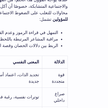
والاجتماعية المتشابكة، خصوصًا أن أك
محاولات للتغلب على الضغوط الاجتماعية
للمؤولين
تشمل:
التمهل في قراءة الرموز وعدم ال
مراقبة المشاعر المرتبطة باللحظة
الربط بين دلالات الحصان وقصة ال
الدلالة
المعنى النفسي
قوة
تجديد الذات، اعتماد أس
متجددة
جديدة
صراع
توترات نفسية، رغبة في
داخلي