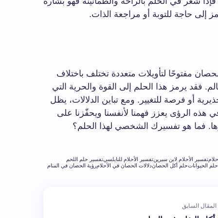
فإذا شعر في الحلم بالراحة والطمأنينة فهو بشارة
مز إلى حاجة للتوبة أو مراجعة الذات.
حصان مفتوحًا لتأويلات متعددة تختلف باختلاف
. فقد يرمز هذا الحلم إلى القوة والحرية التي
يرية أو فرصة للتغيير. ومع تباين الدلالات، يظل
في هذه الرؤى يعزز فهمنا لأنفسنا ويحفّزنا على
ها. فما هو تفسيرك الشخصي لهذا الحلم؟
حلام
تفسير الأحلام لابن سيرين
تفسير الأحلام للنابلسي
تفسير حلم اللحم
لم الحيوانات
حلم أكل الحصان
دلالات الحصان في الأحلام
رؤية الحصان في المنام
المقال السابق