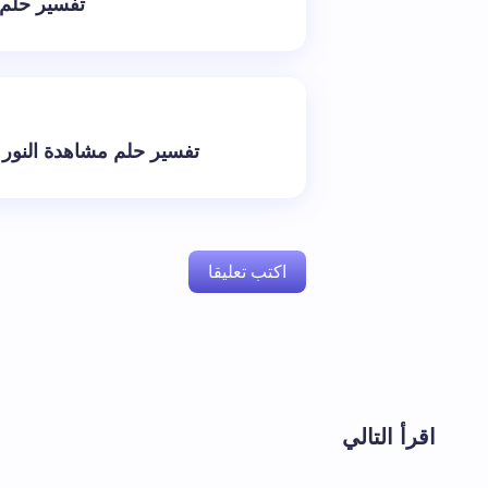
تفسير حلم 
تفسير حلم مشاهدة النور 
اكتب تعليقا
لن يتم نشر عنوان بريدك الإلكتروني.
الحقول 
اقرأ التالي
اسم *