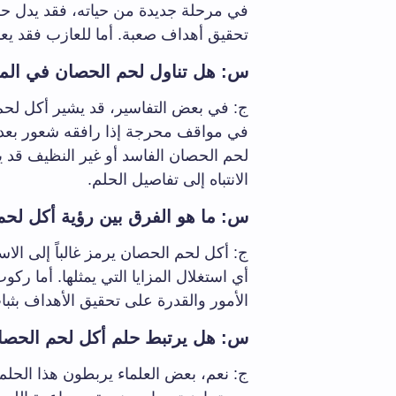
في مرحلة جديدة من حياته، فقد يدل 
تحقيق أهداف صعبة. أما للعازب فقد يعني
س: هل تناول لحم الحصان في المنا
ج: في بعض التفاسير، قد يشير أكل لحم ا
في مواقف محرجة إذا رافقه شعور بعدم ا
لحم الحصان الفاسد أو غير النظيف قد 
الانتباه إلى تفاصيل الحلم.
س: ما هو الفرق بين رؤية أكل لح
ج: أكل لحم الحصان يرمز غالباً إلى الاس
أي استغلال المزايا التي يمثلها. أما ر
الأمور والقدرة على تحقيق الأهداف بثبا
س: هل يرتبط حلم أكل لحم الحصان
ج: نعم، بعض العلماء يربطون هذا الحلم 