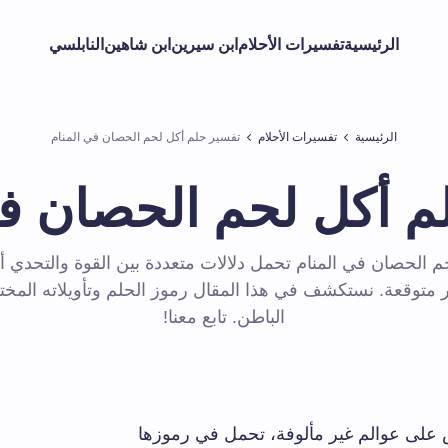
الرئيسية
تفسيرات الأحلام
ابن سيرين
ابن شاهين
النابلسي
الرئيسية
تفسيرات الأحلام
تفسير حلم أكل لحم الحصان في المنام
م أكل لحم الحصان في
م الحصان في المنام تحمل دلالات متعددة بين القوة والتحدي أ
متوقعة. نستكشف في هذا المقال رموز الحلم وتأويلاته المخت
الباطن. تابع معنا!
لنفس على عوالم غير مألوفة، تحمل في رموزها