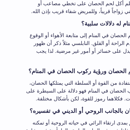
حلم أكل لحم الحصان على تخطي مصاعب أو
 زواجاً قريباً، وللمريض شفاء قريب بإذن الله.
م له دلالات سلبية؟
لحصان في المنام إلى متابعة الأهواء أو الوقوع
لراحة أو القلق. النابلسي مثلاً ذكر أن ظهور
يدل على خسائر أو أمور غير مرضية. لذا يجب
م الحصان ورؤية ركوب الحصان في المنام؟
تفادة من القوة أو السلطة التي يمتلكها الحصان،
كوب الحصان في المنام فهو دلالة على السيطرة على
ت. فكلاهما رموز للقوة، لكن بأشكال مختلفة.
 بالجانب الروحي أو الديني في تفسيره؟
بمدى ارتقاء الرائي في حياته الروحية أو تمكنه