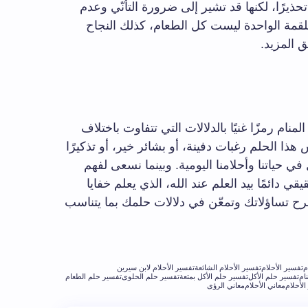
يرًا، لكنها قد تشير إلى ضرورة التأنّي وعدم
للقمة الواحدة ليست كل الطعام، كذلك النجاح
ق المزيد.
نام رمزًا غنيًا بالدلالات التي تتفاوت باختلاف
 الحلم رغبات دفينة، أو بشائر خير، أو تذكيرًا
 في حياتنا وأحلامنا اليومية. وبينما نسعى لفهم
ي دائمًا بيد العلم عند الله، الذي يعلم خفايا
طرح تساؤلاتك وتمعّن في دلالات حلمك بما يتناسب
م
تفسير الأحلام
تفسير الأحلام الشائعة
تفسير الأحلام لابن سيرين
ام
تفسير حلم الأكل
تفسير حلم الأكل بمتعة
تفسير حلم الحلوى
تفسير حلم الطعام
الأحلام
معاني الأحلام
معاني الرؤى