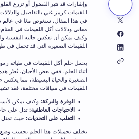
وإشارات قد تثير الفضول أو تزرع القلق
اللقيمات كرمز غني بالتفاصيل والدلالات
في هذا المقال، سنغوص معًا في عالم ت
معاني ودلالات أكل اللقيمات في المنام،
وكيف يمكن أن تعكس حالته النفسية وال
اللقيمات الصغيرة التي قد تحمل في طياتها
يحمل حلم أكل اللقيمات في طياته رموزً
أثناء الحلم. ففي بعض الأحيان، تُعبّر ه
الصغيرة والحياة البسيطة، مما يعكس حا
اللقيمات في سياقات مختلفة، فقد تشير
الوفرة والبركة:
وكيف يمكن لأبسط 
الاحتياجات العاطفية:
تدل على حاجة
التغلب على التحديات:
حيث تمثل ال
تختلف تحميلات هذا الحلم بحسب وضع 