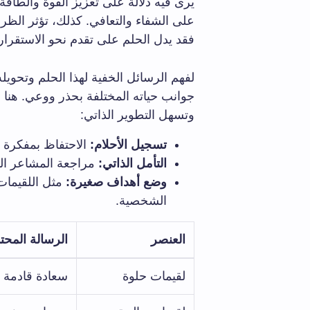
يرى فيه دلالة على تعزيز القوة والطاقة
على الشفاء والتعافي. كذلك، تؤثر الظرو
فقد يدل الحلم على تقدم نحو الاستقرار ب
لفهم الرسائل الخفية لهذا الحلم وتحويل
جوانب حياته المختلفة بحذر ووعي. هنا بع
وتسهل التطوير الذاتي:
تسجيل الأحلام:
الاحتفاظ بمفكرة ال
التأمل الذاتي:
مراجعة المشاعر المر
وضع أهداف صغيرة:
مثل اللقيمات
الشخصية.
العنصر
الرسالة المحت
لقيمات حلوة
سعادة قادمة