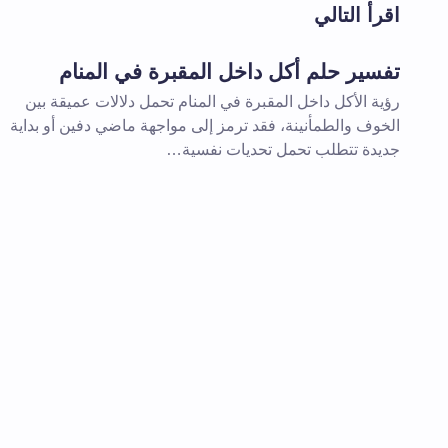
اقرأ التالي
اسم *
تفسير حلم أكل داخل المقبرة في المنام
رؤية الأكل داخل المقبرة في المنام تحمل دلالات عميقة بين
تعليقك *
الخوف والطمأنينة، فقد ترمز إلى مواجهة ماضي دفين أو بداية
جديدة تتطلب تحمل تحديات نفسية…
احفظ اسمي والبريد الإلكتروني في هذا
المقبلة في تعليقي.
إرسال التعليق