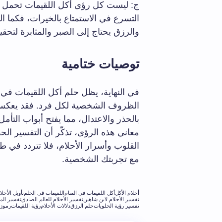
ج: ليست كل رؤى أكل اللقيمات تحمل تحذ
التسرع في الاستمتاع بالخيرات، فكما ا
والرزق يحتاج إلى الصبر والمثابرة لتحقي
توصيات ختامية
في النهاية، يظل حلم أكل اللقيمات في الم
الظروف الشخصية لكل فرد. فقد يعكس هذا
بالحذر والاعتدال، مما يفتح أبواب التأمل
معاني هذه الرؤى، تذكّر أن التفسير الحقيق
القلوب وأسرار الأحلام، فلا تتردد في 
مع تجربتك الشخصية.
أحلام الأكل
أكل اللقيمات في المنام
اللقيمات في الحلم
تأويل الأحلا
تفسير الأحلام لابن شاهين
تفسير الأحلام للعالم الصادق
تفسير المن
تفسير رؤية الحلويات
حلم الرزق
دلالات الأحلام
رؤية اللقيمات
رموز 