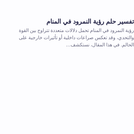
تفسير حلم رؤية النمرود في المنام
رؤية النمرود في المنام تحمل دلالات متعددة تتراوح بين القوة
والتحدي، وقد تعكس صراعات داخلية أو تأثيرات خارجية على
الحالم. في هذا المقال، نستكشف…