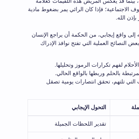
، بينما قد يعكس المريض هذه اللقيمات كعلامة
ف الاجتماعية؛ فإذا كان الرائي يمر بضغوط مادية
إذن الله.
ه إلى واقع إيجابي، من الحكمة أن يراجع الإنسان
ض النصائح العملية التي تفتح نوافذ الإدراك
أحلام لفهم تكرارات الرموز وتحليلها.
تبطة بالحلم وربطها بالواقع الحالي.
 التي تلتهم، تحقق انتصارات يومية تصقل
ملة
التحول الإيجابي
تقدير اللحظات الجميلة