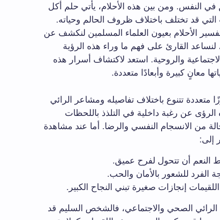
 في النفس. ومن بين هذه الأحلام، يأتي حلم أكل
 التي قد تختلف باختلاف ظروف الحالم وحياته.
فسير الأحلام بعيون العلماء المسلمين لنكشف عن
 لنساعد القارئ على فهم ما وراء هذه الرؤية
اجتماعية والروحية. استعد لاكتشاف أسرار هذه
 معانٍ كبيرة وأبعادًا متعددة.
ا متعددة تتنوع باختلاف تفاصيله ومشاعر الرائي
ذه الرؤى عن رغبة داخلية في التلذذ باللحظات
لة من الانسجام النفسي والرضا. أما عند مشاهدة
 إلى:
النعم أن تتحول لفرح عميق.
 الفرد للشعور بالأمان والحب.
لقيمات إنجازات صغيرة تبني النجاح الكبير.
الرائي الصحي والاجتماعي، فالشخص السليم قد