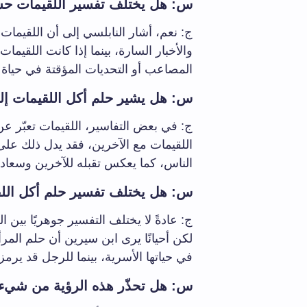
س: هل يختلف تفسير اللقيمات حسب
ج: نعم، أشار النابلسي إلى أن اللقيمات
والأخبار السارة، بينما إذا كانت اللقيم
المصاعب أو التحديات المؤقتة في حياة ا
س: هل يشير حلم أكل اللقيمات إلى 
ج: في بعض التفاسير، اللقيمات تعبّر عن
اللقيمات مع الآخرين، فقد يدل ذلك على 
الناس، كما يعكس تقبله للآخرين وسعادت
س: هل يختلف تفسير حلم أكل اللق
ج: عادةً لا يختلف التفسير جوهريًا بين 
لكن أحيانًا يرى ابن سيرين أن حلم المر
في حياتها الأسرية، بينما للرجل قد ير
س: هل تحذّر هذه الرؤية من شيء 