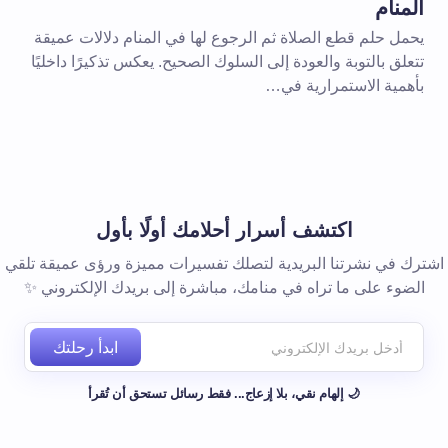
المنام
يحمل حلم قطع الصلاة ثم الرجوع لها في المنام دلالات عميقة
تتعلق بالتوبة والعودة إلى السلوك الصحيح. يعكس تذكيرًا داخليًا
بأهمية الاستمرارية في…
 المتصفح لاستخدامه في المرة
اكتشف أسرار أحلامك أولًا بأول
اشترك في نشرتنا البريدية لتصلك تفسيرات مميزة ورؤى عميقة تلقي
الضوء على ما تراه في منامك، مباشرة إلى بريدك الإلكتروني ✨
ابدأ رحلتك
🌙 إلهام نقي، بلا إزعاج... فقط رسائل تستحق أن تُقرأ