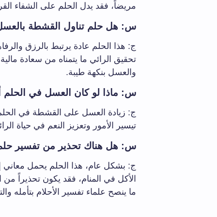
مريضاً، فقد يدل الحلم على الشفاء القر
س: هل حلم تناول القشطة بالعسل ي
ج: هذا الحلم عادة يرتبط بالرزق والرفا
تحقيق الرائي ما يتمناه من سعادة مالية 
والعسل بنكهة طيبة.
س: ماذا لو كان العسل في الحلم 
ج: زيادة العسل على القشطة في الحلم ت
تيسير الأمور وتعزيز النعم في حياة الر
س: هل هناك تحذير من تفسير حلم
ج: بشكل عام، هذا الحلم يحمل معاني إيج
الأكل في المنام، فقد يكون تحذيراً من ا
ما ينصح علماء تفسير الأحلام بتأمله والت