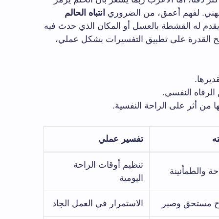
مهني. لفهم أعمق، من الضروري
انتباه الحالم
دم له القشطة بالعسل أو المكان الذي حدث فيه
نح القدرة على تطبيق التفسيرات بشكل عملي،
ديرها.
الرفاه النفسي.
لها من أثر على الراحة النفسية.
ته
تفسير عملي
تنظيم أوقات الراحة
حة والطمأنينة
اليومية
ح مستحق وصبر
الاستمرار في العمل الجاد