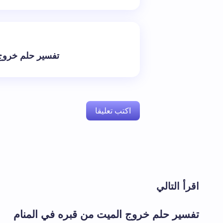
تفسير حلم خروج 
اكتب تعليقا
لن يتم نشر عنوان بريدك الإلكتروني.
الحقول 
اقرأ التالي
اسم *
تفسير حلم خروج الميت من قبره في المنام