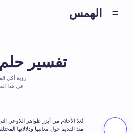
الهمس
تفسير حلم 
رؤية أكل الق
في هذا الم
تُعَدّ الأحلام من أبزر ظواهر اللاوعي الت
منذ القديم حول معانيها ودلالاتها المخت