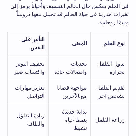
في الحلم⁢ يعكس حال الحالم ⁤النفسية، وأحياناً يرمز إلى
تغيرات جذرية في حياة الحالم قد تحمل معها⁢ دروساً
وقيمًا روحانية.
التأثير على
نوع الحلم
المعنى
النفس
تناول الفلفل
تحديات ​
تخفيف التوتر
بحرارة
وانفعالات حادة
واكتساب⁣ صبر
تقديم الفلفل
مواجهة قضايا
تعزيز مهارات
لشخص آخر
مع ‍الآخرين
التواصل
بداية جديدة
زيادة التفاؤل
زراعة الفلفل
بنمط حياة
والطاقة
نشيط