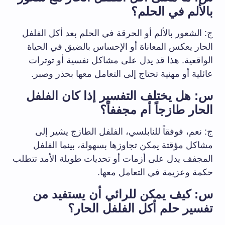
بالألم⁢ في⁣ الحلم؟
ج: الشعور بالألم ​أو الحرقة في الحلم بعد‍ أكل الفلفل
الحار يعكس المعاناة أو​ الإحساس‌ بالضيق في الحياة
الواقعية. هذا قد يدل على مشاكل نفسية أو توترات
عائلية أو مهنية تحتاج ‌إلى التعامل معها بحذر وصبر.
س: هل يختلف التفسير إذا كان الفلفل
الحار طازجاً أم مجففاً؟
ج: نعم، فوفقاً للنابلسي، الفلفل الطازج يشير إلى
مشاكل مؤقتة يمكن تجاوزها بسهولة، بينما الفلفل
المجفف يدل على أزمات أو تحديات طويلة الأمد تتطلب
حكمة وعزيمة في التعامل ​معها.
س:‌ كيف يمكن⁤ للرائي أن يستفيد من
تفسير حلم​ أكل الفلفل الحار؟