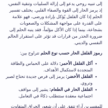
إلى تنبيه روحي يدعو إلى إزالة السلبيات وتنقية النفس،
إذ يرمز الحار إلى القوة والصفاء القلبي. يختلف تفسير
الحلم إذا كان الفلفل يُؤكل بإرادة ورضى، فهو علامة
على القدرة‌ على مواجهة المشكلات والصعوبات‌
بشجاعة، بينما إذا كان الأكل مؤلماً، فقد ينبه‌ الحلم إلى
ضرورة الحذر من قرارات ⁣قد تؤثر على استقرار الحالم
النفسي والديني.
رموز الفلفل الحار حسب ⁢نوع الحلم
تتراوح بين:
أكل الفلفل الأحمر:
دلالة على الحماس والطاقة
المتجددة⁣ لاستكمال الأهداف.
الفلفل الأخضر:
يرمز إلى فرص جديدة تحتاج لصبر
وتروي.
الفلفل الحار في الطعام:
يشير إلى مواقف
اجتماعية معقدة ستتطلب ذكاءً في التعامل.
للمفسرين آراء تتفق على أن شعور الحراق المتفاوت