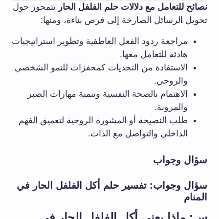
نصائح للتعامل مع دلالات حلم الفلفل ⁤الحار
تتمحور حول
تحويل الرسائل الصارخة ⁤إلى فرص بناءة، ومنها:
مراجعة​ ردود الفعل العاطفية وتطوير استراتيجيات
هادئة للتعامل معها.
الاستفادة من التحديات كمحفزات للنمو الشخصي
والروحي.
الاهتمام بالصحة النفسية وتنمية مهارات الصبر
والمرونة.
طلب النصيحة أو المشورة الروحية ⁣لتعميق الفهم
الداخلي⁣ والتواصل مع الذات.
سؤال وجواب
سؤال وجواب: تفسير حلم أكل الفلفل الحار في
المنام
س: ⁤ماذا يعني أكل الفلفل الحار في