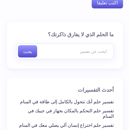
اكتب تعليقا
لن يتم نشر عنوان بريدك الإلكتروني.
الحقول الإلزامية مشار
ما الحلم الذي لا يفارق ذاكرتك؟
إليها بـ
*
بحث
اسم *
بريد إلكتروني *
أحدث التفسيرات
تعليقك *
تفسير حلم أنك تتحول بالكامل إلى طاقة في المنام
تفسير حلم التحكم بالمكان بجهاز في جيبك في
المنام
تفسير حلم اختراع إنسان آلي يصلي معك في المنام