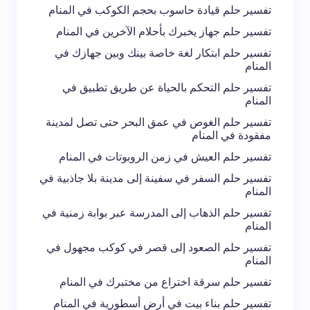
تفسير حلم قيادة حاسوب بحجم الكوكب في المنام
احفظ اسمي والبريد الإلكتروني في هذا المتصفح
تفسير حلم جهاز يخبرك بأحلام الآخرين في المنام
لاستخدامه في المرة المقبلة في تعليقي.
تفسير حلم ابتكار لغة خاصة بينك وبين جهازك في
المنام
إرسال التعليق
تفسير حلم التحكم بالحياة عن طريق تطبيق في
المنام
تفسير حلم الغوص في عمق البحر حتى تصل لمدينة
مفقودة في المنام
تفسير حلم العيش في زمن الروبوتات في المنام
تفسير حلم السفر في سفينة إلى مدينة بلا جاذبية في
المنام
تفسير حلم الذهاب إلى المدرسة عبر بوابة زمنية في
المنام
تفسير حلم الصعود إلى قصر في كوكب مجهول في
المنام
تفسير حلم سرقة اختراع من مختبرك في المنام
تفسير حلم بناء بيت في أرض أسطورية في المنام