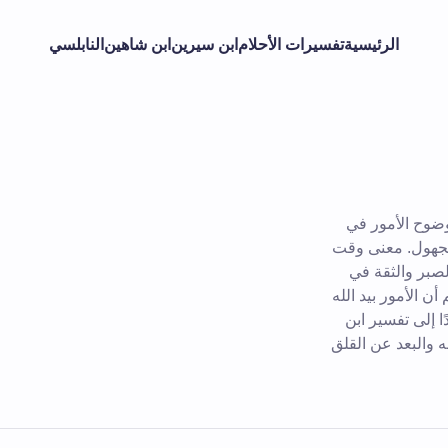
الرئيسية
تفسيرات الأحلام
ابن سيرين
ابن شاهين
النابلسي
ضوح الأمور في
 مجهول. معنى وقت
صبر والثقة في
ن الأمور بيد الله
 إلى تفسير ابن
 والبعد عن القلق