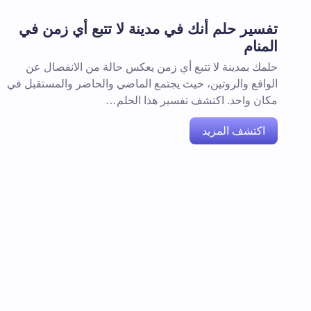
تفسير حلم أنك في مدينة لا تتبع أي زمن في
المنام
حلمك بمدينة لا تتبع أي زمن يعكس حالة من الانفصال عن
الواقع والروتين، حيث يجتمع الماضي والحاضر والمستقبل في
مكان واحد. اكتشف تفسير هذا الحلم…
اكتشف المزيد