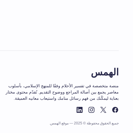
الهمس
منصة متخصصة في تفسير الأحلام وفقًا للمنهج الإسلامي، بأسلوب
معاصر يجمع بين أصالة المراجع ووضوح التقديم. نُقدّم محتوى مختار
بعناية ليمكّنك من فهم رسائل منامك واستيعاب معانيه العميقة.
جميع الحقوق محفوظة © 2025 — موقع الهمس.