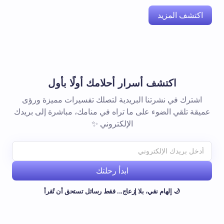
اكتشف المزيد
اكتشف أسرار أحلامك أولًا بأول
اشترك في نشرتنا البريدية لتصلك تفسيرات مميزة ورؤى
عميقة تلقي الضوء على ما تراه في منامك، مباشرة إلى بريدك
الإلكتروني ✨
ابدأ رحلتك
🌙 إلهام نقي، بلا إزعاج... فقط رسائل تستحق أن تُقرأ