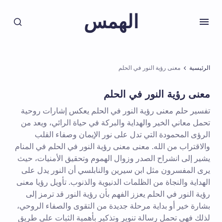
الهمس
الرئيسية
معنى رؤية النور في الحلم
معنى رؤية النور في الحلم
تفسير حلم معنى رؤية النور في الحلم يعكس إشارات روحية
تحمل معاني الخير والهداية والبركة في حياة الرائي، ويعد من
الرؤى المحمودة التي تدل على نور الإيمان وصفاء القلب
والاقتراب من الله. معنى معنى رؤية النور في الحلم في المنام
يشير إلى انشراح الصدر وزوال الهموم وتحقيق الأمنيات، حيث
يرى المفسرون مثل ابن سيرين والنابلسي أن النور يدل على
الهداية والنجاة من الظلمات الدنيوية والذنوب. تأويل رؤيا معنى
رؤية النور في الحلم يعزز الفهم بأن رؤية النور قد ترمز إلى
بشارة خير أو بداية مرحلة جديدة من التقوى والصفاء الروحي،
لذلك فهي تحمل رسالة تنوير وتذكير بأهمية الثبات على طريق