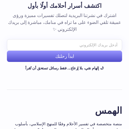
اكتشف أسرار أحلامك أولًا بأول
اشترك في نشرتنا البريدية لتصلك تفسيرات مميزة ورؤى
عميقة تلقي الضوء على ما تراه في منامك، مباشرة إلى بريدك
الإلكتروني ✨
ابدأ رحلتك
🌙 إلهام نقي، بلا إزعاج... فقط رسائل تستحق أن تُقرأ
الهمس
منصة متخصصة في تفسير الأحلام وفقًا للمنهج الإسلامي، بأسلوب