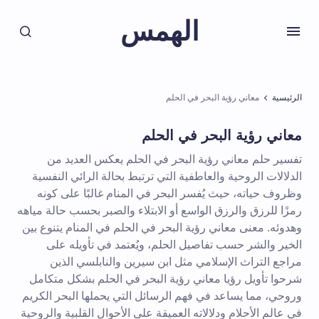
الهمس
الرئيسية
معاني رؤية البحر في الحلم
معاني رؤية البحر في الحلم
تفسير حلم معاني رؤية البحر في الحلم يعكس العديد من
الدلالات الروحية والعاطفية التي ترتبط بحالة الرائي النفسية
وظروف حياته، حيث يُفسر البحر في المنام غالبًا على كونه
رمزًا للرزق والرزق الواسع أو الابتلاء والصبر بحسب حالة مياهه
وهدوئه. معنى معاني رؤية البحر في الحلم في المنام يتنوع بين
الخير والشر حسب تفاصيل الحلم، ويُعتمد في تأويله على
مراجع التراث الإسلامي مثل ابن سيرين والنابلسي الذين
شرحوا تأويل رؤيا معاني رؤية البحر في الحلم بشكل متكامل
وروحي، مما يساعد في فهم الرسائل التي يحملها البحر الكريم
في عالم الأحلام ودلالاته العميقة على الأحوال القلبية والروحية