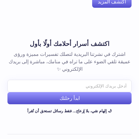
اكتشف المزيد
اكتشف أسرار أحلامك أولًا بأول
اشترك في نشرتنا البريدية لتصلك تفسيرات مميزة ورؤى
عميقة تلقي الضوء على ما تراه في منامك، مباشرة إلى بريدك
الإلكتروني ✨
ابدأ رحلتك
🌙 إلهام نقي، بلا إزعاج... فقط رسائل تستحق أن تُقرأ