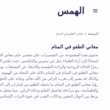
الهمس
الرئيسية
معاني الطفو في المنام
معاني الطفو في المنام
تحتوي هذه المجموعة من التفسيرات على تفسير حلم معاني الط
استنادًا إلى آراء العلماء مثل ابن سيرين والنابلسي، حيث يُعتبر 
رمزًا للحالة الروحية والراحة النفسية والابتعاد عن المشقات. 
معاني الطفو في المنام في المنام دلالة على النجاة من الهموم 
وكذلك قد يشير إلى تقرب الرائي من الله تعالى وثباته على الحق.
رؤيا معاني الطفو في المنام ما يحمله الطفو من إشارات إلى ال
والطمأنينة، مع مراعاة تفاصيل الحلم وحالة الرائي، مما يجعل تف
يربط بين أحوال النفس ودلالات الغيب في ضوء التراث الإسلامي