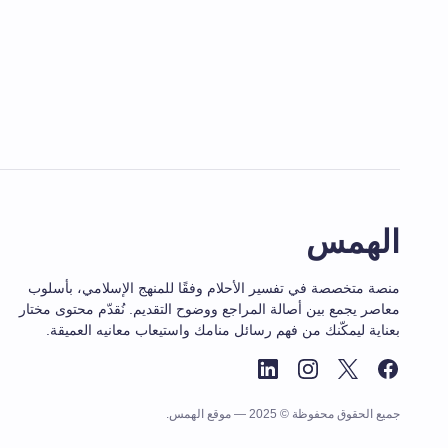
الهمس
منصة متخصصة في تفسير الأحلام وفقًا للمنهج الإسلامي، بأسلوب
معاصر يجمع بين أصالة المراجع ووضوح التقديم. نُقدّم محتوى مختار
بعناية ليمكّنك من فهم رسائل منامك واستيعاب معانيه العميقة.
جميع الحقوق محفوظة © 2025 — موقع الهمس.