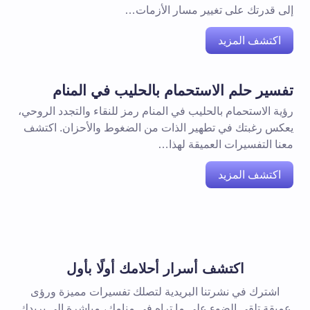
إلى قدرتك على تغيير مسار الأزمات…
اكتشف المزيد
تفسير حلم الاستحمام بالحليب في المنام
رؤية الاستحمام بالحليب في المنام رمز للنقاء والتجدد الروحي،
يعكس رغبتك في تطهير الذات من الضغوط والأحزان. اكتشف
معنا التفسيرات العميقة لهذا…
اكتشف المزيد
اكتشف أسرار أحلامك أولًا بأول
اشترك في نشرتنا البريدية لتصلك تفسيرات مميزة ورؤى
عميقة تلقي الضوء على ما تراه في منامك، مباشرة إلى بريدك