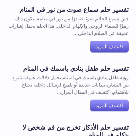
تفسير حلم سماع صوت من نور في المنام
حين يسمع الحالم صوتًا صادرًا من نور في منامه، يكون ذلك
رمزًا للصفاء الروحي والإلهام الداخلي. هذا الحلم يحمل إشارات
عميقة عن السلام الداخلي…
اكتشف المزيد
تفسير حلم طفل ينادي باسمك في المنام
رؤية طفل ينادي باسمك في المنام تحمل دلالات عميقة تتنوع
بين البشارة ببدايات جديدة أو تلميح لرسائل داخلية تحتاج
للاهتمام. اكتشف في المقال أسرار…
اكتشف المزيد
تفسير حلم الأذكار تخرج من فم شخص لا
يتكلم في المنام