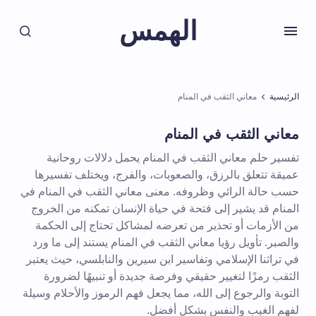
الهمس
الرئيسية
معاني الثقب في المنام
معاني الثقب في المنام
تفسير حلم معاني الثقب في المنام يحمل دلالات روحانية
عميقة تتعلق بالرزق، والصعوبات، والفرج، ويختلف تفسيرها
حسب حالة الرائي وظروفه. معنى معاني الثقب في المنام في
المنام قد يشير إلى فتحة في حياة الإنسان تمكنه من الخروج
من الأزمات أو تحذير من تعرضه لمشاكل تحتاج إلى الحكمة
والصبر. تأويل رؤيا معاني الثقب في المنام يستند إلى ما ورد
في تراثنا الإسلامي وتفاسير ابن سيرين والنابلسي، حيث يعتبر
الثقب رمزًا لتغيير حقيقي وفرصة جديدة أو تنبيهًا لضرورة
التوبة والرجوع إلى الله، مما يجعل فهم الرموز والأحلام وسيلة
لفهم الغيب والنفس بشكل أفضل.