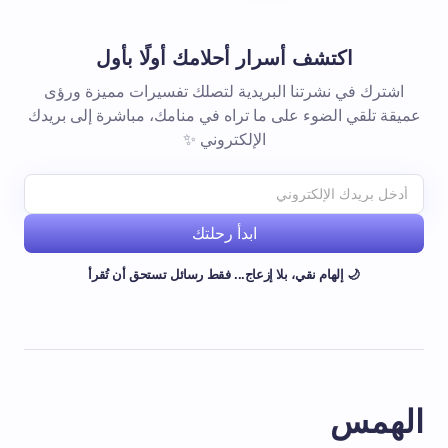
اكتشف أسرار أحلامك أولًا بأول
اشترك في نشرتنا البريدية لتصلك تفسيرات مميزة ورؤى
عميقة تلقي الضوء على ما تراه في منامك، مباشرة إلى بريدك
الإلكتروني ✨
ابدأ رحلتك
🌙 إلهام نقي، بلا إزعاج... فقط رسائل تستحق أن تُقرأ
الهمس