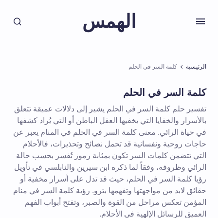
الهمس
الرئيسية
كلمة السر في الحلم
كلمة السر في الحلم
تفسير حلم كلمة السر في الحلم يشير إلى دلالات عميقة تتعلق
بالأسرار والخفايا التي يخفيها العقل الباطن أو التي يُراد كشفها
في حياة الرائي. معنى كلمة السر في الحلم في المنام يعبر عن
حاجات روحية ونفسانية قد تحمل نصائح وتحذيرات، فالأحلام
التي تتضمن كلمات السر تكون بمثابة رموز تُفسر بحسب حالة
الرائي وظروفه، وفقاً لما ذكره ابن سيرين والنابلسي في تأويل
رؤيا كلمة السر في الحلم، حيث قد تدل على أسرار مخفية أو
حقائق لابد من مواجهتها وتفهمها بترو. رؤية كلمة السر في منام
المؤمن تعكس مراحل من القوة والصبر، وتفتح أبواب الفهم
العميق للرسائل الإلهية في الأحلام.