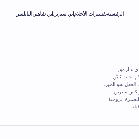
الرئيسية
تفسيرات الأحلام
ابن سيرين
ابن شاهين
النابلسي
ى والرموز
 حيث يُبيَّن
العقل نحو الخير.
 كابن سيرين
لبصيرة الروحية
بله.