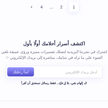
4
…
2
1
اكتشف أسرار أحلامك أولًا بأول
اشترك في نشرتنا البريدية لتصلك تفسيرات مميزة ورؤى عميقة تلقي
الضوء على ما تراه في منامك، مباشرة إلى بريدك الإلكتروني ✨
ابدأ رحلتك
🌙 إلهام نقي، بلا إزعاج... فقط رسائل تستحق أن تُقرأ