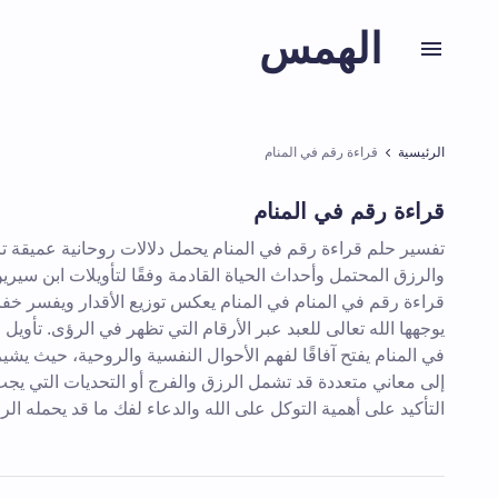
الهمس
الرئيسية
قراءة رقم في المنام
قراءة رقم في المنام
تفسير حلم قراءة رقم في المنام يحمل دلالات روحانية عميقة ت
والرزق المحتمل وأحداث الحياة القادمة وفقًا لتأويلات ابن سيري
قراءة رقم في المنام في المنام يعكس توزيع الأقدار ويفسر خفاي
يوجهها الله تعالى للعبد عبر الأرقام التي تظهر في الرؤى. تأويل 
في المنام يفتح آفاقًا لفهم الأحوال النفسية والروحية، حيث يشير
إلى معاني متعددة قد تشمل الرزق والفرج أو التحديات التي يجب
التأكيد على أهمية التوكل على الله والدعاء لفك ما قد يحمله ال