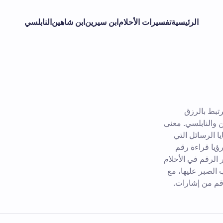
الرئيسية
تفسيرات الأحلام
ابن سيرين
ابن شاهين
النابلسي
رتبط بالرزق
ن والنابلسي. معنى
ا الرسائل التي
رؤيا قراءة رقم
 الرقم في الأحلام
 الصبر عليها، مع
رقم من إشارات.