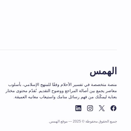
الهمس
منصة متخصصة في تفسير الأحلام وفقًا للمنهج الإسلامي، بأسلوب
معاصر يجمع بين أصالة المراجع ووضوح التقديم. نُقدّم محتوى مختار
بعناية ليمكّنك من فهم رسائل منامك واستيعاب معانيه العميقة.
جميع الحقوق محفوظة © 2025 — موقع الهمس.