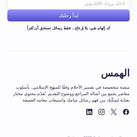
ابدأ رحلتك
🌙 إلهام نقي، بلا إزعاج... فقط رسائل تستحق أن تُقرأ
الهمس
منصة متخصصة في تفسير الأحلام وفقًا للمنهج الإسلامي، بأسلوب
معاصر يجمع بين أصالة المراجع ووضوح التقديم. نُقدّم محتوى مختار
بعناية ليمكّنك من فهم رسائل منامك واستيعاب معانيه العميقة.