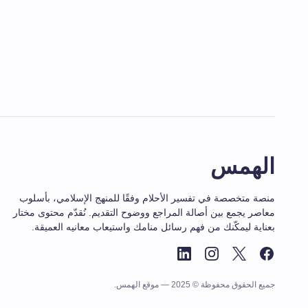
الهمس
منصة متخصصة في تفسير الأحلام وفقًا للمنهج الإسلامي، بأسلوب
معاصر يجمع بين أصالة المراجع ووضوح التقديم. نُقدّم محتوى مختار
بعناية ليمكّنك من فهم رسائل منامك واستيعاب معانيه العميقة.
جميع الحقوق محفوظة © 2025 — موقع الهمس.