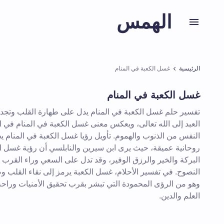
الهمس
الرئيسية
غسل الكعبة في المنام
غسل الكعبة في المنام
تفسير حلم غسل الكعبة في المنام يدل على طهارة القلب وتجديد 
العبد إلى الله تعالى، ويعكس معنى غسل الكعبة في المنام في ا
النفس من الذنوب والهموم. تأويل رؤيا غسل الكعبة في المنام ي
روحانية عميقة، حيث يرى ابن سيرين والنابلسي أن رؤية غسل ال
البركة والخير والرزق الوفير، وقد تدل على السعي وراء القرب م
النصوح. في تفسير الأحلام، غسل الكعبة يرمز إلى نقاء القلب و
وهو من الرؤى المحمودة التي تبشر بقرب تحقيق الأمنيات وراحة
العلم والدين.