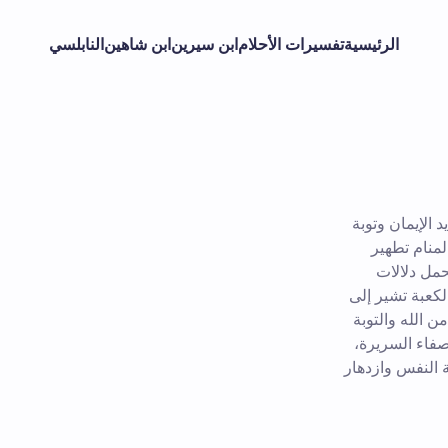
الرئيسية
تفسيرات الأحلام
ابن سيرين
ابن شاهين
النابلسي
الإيمان وتوبة
لمنام تطهير
حمل دلالات
كعبة تشير إلى
ن الله والتوبة
صفاء السريرة،
 النفس وازدهار