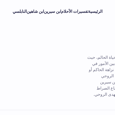
الرئيسية
تفسيرات الأحلام
ابن سيرين
ابن شاهين
النابلسي
ياة الحالم، حيث
بين الأمور في
نزاهة الحاكم أو
 الروحي
بن سيرين
باع الصراط
لهدى الروحي.