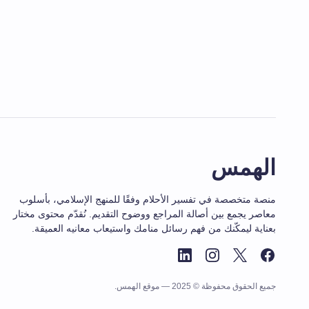
الهمس
منصة متخصصة في تفسير الأحلام وفقًا للمنهج الإسلامي، بأسلوب
معاصر يجمع بين أصالة المراجع ووضوح التقديم. نُقدّم محتوى مختار
بعناية ليمكّنك من فهم رسائل منامك واستيعاب معانيه العميقة.
جميع الحقوق محفوظة © 2025 — موقع الهمس.