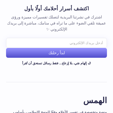
اكتشف أسرار أحلامك أولًا بأول
اشترك في نشرتنا البريدية لتصلك تفسيرات مميزة ورؤى
عميقة تلقي الضوء على ما تراه في منامك، مباشرة إلى بريدك
الإلكتروني ✨
ابدأ رحلتك
🌙 إلهام نقي، بلا إزعاج... فقط رسائل تستحق أن تُقرأ
الهمس
منصة متخصصة في تفسير الأحلام وفقًا للمنهج الإسلامي، بأسلوب