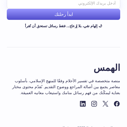
ابدأ رحلتك
🌙 إلهام نقي، بلا إزعاج... فقط رسائل تستحق أن تُقرأ
الهمس
منصة متخصصة في تفسير الأحلام وفقًا للمنهج الإسلامي، بأسلوب
معاصر يجمع بين أصالة المراجع ووضوح التقديم. نُقدّم محتوى مختار
بعناية ليمكّنك من فهم رسائل منامك واستيعاب معانيه العميقة.