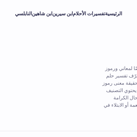
الرئيسية
تفسيرات الأحلام
ابن سيرين
ابن شاهين
النابلسي
ا لمعاني ورموز
عرّف تفسير حلم
حقيقة معنى رموز
 يحتوي التصنيف
ال الكرامة
ة أو الابتلاء في