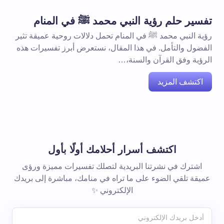
تفسير حلم رؤية النبي محمد ﷺ في المنام
رؤية النبي محمد ﷺ في المنام تحمل دلالات روحية عميقة تثير
الفضول والتأمل. في هذا المقال، نستعرض أبرز تفسيرات هذه
الرؤية وفق القرآن والسنة،…
اكتشف المزيد
اكتشف أسرار أحلامك أولًا بأول
اشترك في نشرتنا البريدية لتصلك تفسيرات مميزة ورؤى
عميقة تلقي الضوء على ما تراه في منامك، مباشرة إلى بريدك
الإلكتروني ✨