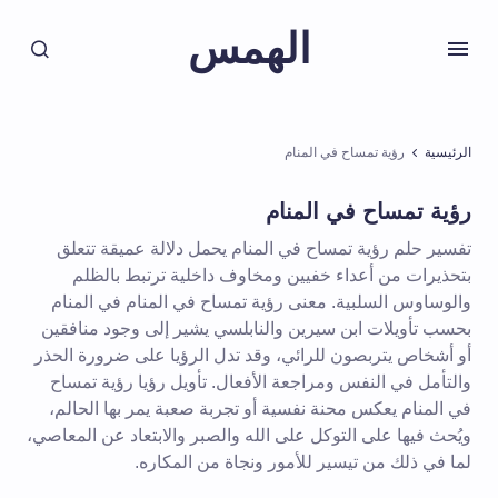
الهمس
الرئيسية
رؤية تمساح في المنام
رؤية تمساح في المنام
تفسير حلم رؤية تمساح في المنام يحمل دلالة عميقة تتعلق
بتحذيرات من أعداء خفيين ومخاوف داخلية ترتبط بالظلم
والوساوس السلبية. معنى رؤية تمساح في المنام في المنام
بحسب تأويلات ابن سيرين والنابلسي يشير إلى وجود منافقين
أو أشخاص يتربصون للرائي، وقد تدل الرؤيا على ضرورة الحذر
والتأمل في النفس ومراجعة الأفعال. تأويل رؤيا رؤية تمساح
في المنام يعكس محنة نفسية أو تجربة صعبة يمر بها الحالم،
ويُحث فيها على التوكل على الله والصبر والابتعاد عن المعاصي،
لما في ذلك من تيسير للأمور ونجاة من المكاره.