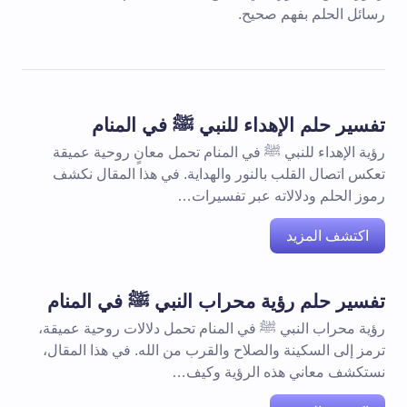
رسائل الحلم بفهم صحيح.
تفسير حلم الإهداء للنبي ﷺ في المنام
رؤية الإهداء للنبي ﷺ في المنام تحمل معانٍ روحية عميقة
تعكس اتصال القلب بالنور والهداية. في هذا المقال نكشف
رموز الحلم ودلالاته عبر تفسيرات…
اكتشف المزيد
تفسير حلم رؤية محراب النبي ﷺ في المنام
رؤية محراب النبي ﷺ في المنام تحمل دلالات روحية عميقة،
ترمز إلى السكينة والصلاح والقرب من الله. في هذا المقال،
نستكشف معاني هذه الرؤية وكيف…