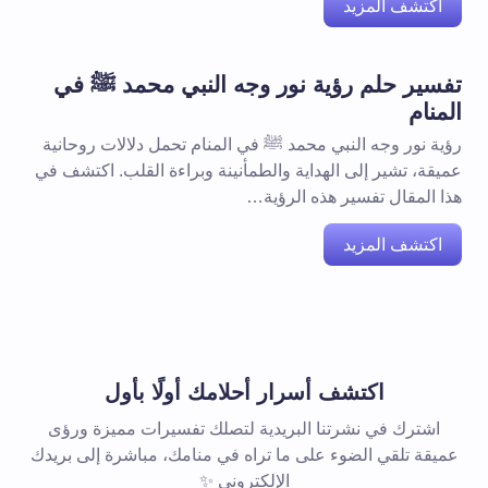
اكتشف المزيد
تفسير حلم رؤية نور وجه النبي محمد ﷺ في
المنام
رؤية نور وجه النبي محمد ﷺ في المنام تحمل دلالات روحانية
عميقة، تشير إلى الهداية والطمأنينة وبراءة القلب. اكتشف في
هذا المقال تفسير هذه الرؤية…
اكتشف المزيد
اكتشف أسرار أحلامك أولًا بأول
اشترك في نشرتنا البريدية لتصلك تفسيرات مميزة ورؤى
عميقة تلقي الضوء على ما تراه في منامك، مباشرة إلى بريدك
الإلكتروني ✨