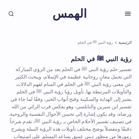
الهمس
الرئيسية
رؤية النبي ﷺ في الحلم
رؤية النبي ﷺ في الحلم
تفسير حلم رؤية النبي ﷺ في الحلم يعد من الرؤى المباركة
التي تحمل معانٍ روحانية عظيمة في الإسلام، ويبحث الكثير
عن معنى رؤية النبي ﷺ في الحلم في المنام لفهم الدلالات
والتأويلات المرتبطة بها. تأويل رؤيا رؤية النبي ﷺ في الحلم
يشير إلى الهداية والسكينة وفتح أبواب الخير، وفقًا لما جاء في
تفسير ابن سيرين والنابلسي، وهو يعكس قرب الرائي من الله
ورضاه، وقد يكون إشارة إلى تحسن الأحوال النفسية والروحية.
في تصنيف تفسير الأحلام الخاص بـ رؤية النبي ﷺ، نقدم شرحاً
دقيقًا ومفصلاً يوضح مختلف تأويلات هذه الرؤية النبيلة ويشرح
رموزها من منظور ديني عميق يساعد المسلم على استيعاب