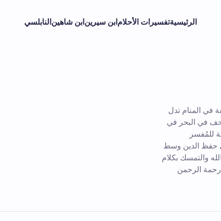
الرئيسية
تفسيرات الأحلام
ابن سيرين
ابن شاهين
النابلسي
 في المنام تدل
صحف في البحر في
ة للمُفسر
ى حفظ الدين وسط
لله والتمسك بكلام
 رحمة الرحمن