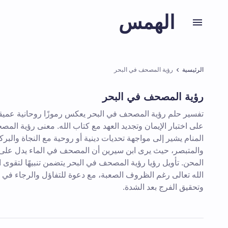
الهمس
الرئيسية
رؤية المصحف في البحر
رؤية المصحف في البحر
تفسير حلم رؤية المصحف في البحر يعكس رموزًا روحانية عميقة
على اختبار الإيمان وتجديد العهد مع كتاب الله. معنى رؤية الم
المنام يشير إلى مواجهة تحديات دينية أو روحية مع النجاة والبرك
والمتبصر، حيث يرى ابن سيرين أن المصحف في الماء يدل عل
المحن. تأويل رؤيا رؤية المصحف في البحر يتضمن تنبيهًا لتقوى ا
الله تعالى رغم الظروف الصعبة، مع دعوة للتفاؤل والرجاء في
وتحقيق الفرج بعد الشدة.