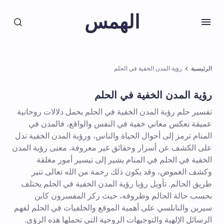
الهمس
الرئيسية
رؤية المدن الخفية في الحلم
رؤية المدن الخفية في الحلم
تفسير حلم رؤية المدن الخفية في الحلم يحمل دلالات روحانية
عميقة تعكس معاني خفية في النفس والواقع، فالمدن في
المنام ترمز إلى أحوال الحياة والناس، ورؤية المدن الخفية تدل
على الكشف عن أسرار وحقائق غير معروفة. معنى رؤية المدن
الخفية في الحلم في المنام يشير إلى تيسير أمور مغلقة
وكشف الغموض، وقد يكون ذلك رحمة من الله تعالى تنير
طريق الحالم. تأويل رؤيا رؤية المدن الخفية في الحلم يختلف
بحسب حالة الحالم وظروفه، حيث ركز المفسرون كابن
سيرين والنابلسي على أهمية الموقع والخلفيات في الحلم لفهم
الرسائل الإلهية والتوجيهات الروحية التي تحملها هذه الرؤى.