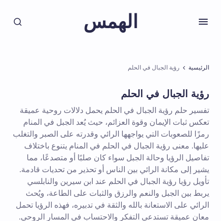
الهمس
الرئيسية
رؤية الجبال في الحلم
رؤية الجبال في الحلم
تفسير حلم رؤية الجبال في الحلم يحمل دلالات روحية عميقة
تعكس ثبات الإيمان وقوة العزائم، حيث يُعد الجبل في المنام
رمزًا للصعوبات التي يواجهها الرائي وقدرته على الصبر والتغلب
عليها. معنى رؤية الجبال في الحلم في المنام يتنوع باختلاف
تفاصيل الرؤيا وحالة الجبل سواء كان صلبًا أو متصدعًا، مما
يشير إلى مكانة الرائي بين الناس أو تحذير من تحديات قادمة.
تأويل رؤيا رؤية الجبال في الحلم عند ابن سيرين والنابلسي
يربط بين الجبل والنعم والرزق والثبات على الطاعة، ويُحث
الرائي على الاستعانة بالله والثقة في تدبيره، فهذه الرؤيا تحمل
معانٍ عميقة تستدعي التفكر والاحتساب في المسار الروحي.