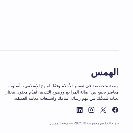
الهمس
منصة متخصصة في تفسير الأحلام وفقًا للمنهج الإسلامي، بأسلوب
معاصر يجمع بين أصالة المراجع ووضوح التقديم. نُقدّم محتوى مختار
بعناية ليمكّنك من فهم رسائل منامك واستيعاب معانيه العميقة.
جميع الحقوق محفوظة © 2025 — موقع الهمس.