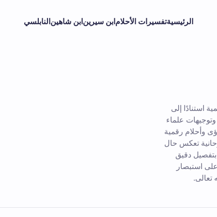
الرئيسية
تفسيرات الأحلام
ابن سيرين
ابن شاهين
النابلسي
 استنادًا إلى
 وتوجيهات علماء
ؤى وأحلام رقمية
حانية تعكس حال
 بتفصيل دقيق
على استبصار
 تعالى.