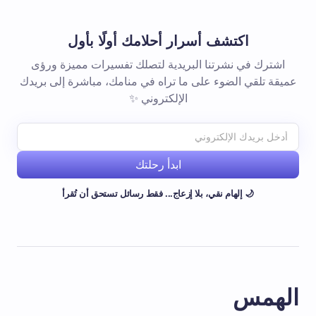
اكتشف أسرار أحلامك أولًا بأول
اشترك في نشرتنا البريدية لتصلك تفسيرات مميزة ورؤى
عميقة تلقي الضوء على ما تراه في منامك، مباشرة إلى بريدك
الإلكتروني ✨
ابدأ رحلتك
🌙 إلهام نقي، بلا إزعاج... فقط رسائل تستحق أن تُقرأ
الهمس