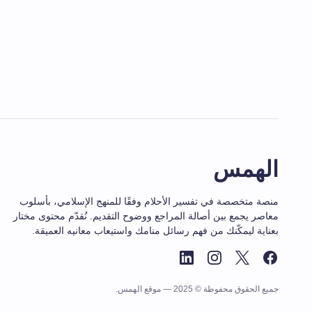
الهمس
منصة متخصصة في تفسير الأحلام وفقًا للمنهج الإسلامي، بأسلوب
معاصر يجمع بين أصالة المراجع ووضوح التقديم. نُقدّم محتوى مختار
بعناية ليمكّنك من فهم رسائل منامك واستيعاب معانيه العميقة.
جميع الحقوق محفوظة © 2025 — موقع الهمس.