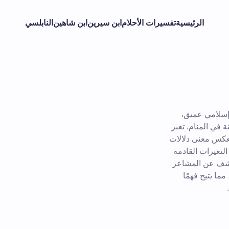
الرئيسية
تفسيرات الأحلام
ابن سيرين
ابن شاهين
النابلسي
 إسلامي عميق،
 في المنام. تعبر
يعكس معنى دلالات
 التغيرات القادمة
الكشف عن المشاعر
مما يتيح فهمًا