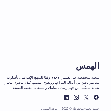
الهمس
منصة متخصصة في تفسير الأحلام وفقًا للمنهج الإسلامي، بأسلوب
معاصر يجمع بين أصالة المراجع ووضوح التقديم. نُقدّم محتوى مختار
بعناية ليمكّنك من فهم رسائل منامك واستيعاب معانيه العميقة.
جميع الحقوق محفوظة © 2025 — موقع الهمس.