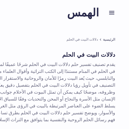
الهمس
الرئيسية
دلالات البيت في الحلم
دلالات البيت في الحلم
يقدم تصنيف تفسير حلم دلالات البيت في الحلم شرحًا عميقًا لمع
في الحلم في المنام مستندًا إلى الكتب التراثية وأقوال العلماء 
والنابلسي، حيث يُعد البيت رمزًا للأمان والروحانية والاستقرار 
التصنيف في تأويل رؤيا دلالات البيت في الحلم بتفصيل دقيق ي
وظروفه، موضحًا كيف يمكن أن تمثل البيوت في الأحلام جوانب 
الإنسان مثل الأسرة والنجاح أو المحن والتحديات وفقًا للسياق ال
يسلط الضوء على العناصر المرتبطة بالبيت في الرؤى مثل الغرف
والأسوار، ويوضح تفسير حلم دلالات البيت في الحلم بطرق تساع
فهم رسائل الحلم الروحية والنفسية بما يتوافق مع التراث الإسل