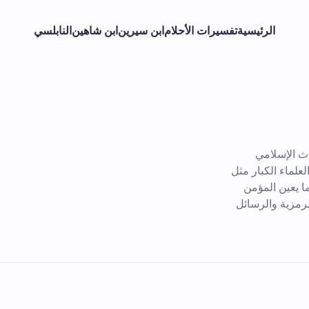
الرئيسية
تفسيرات الأحلام
ابن سيرين
ابن شاهين
النابلسي
ث الإسلامي
علماء الكبار مثل
ا يعين المؤمن
لرمزية والرسائل