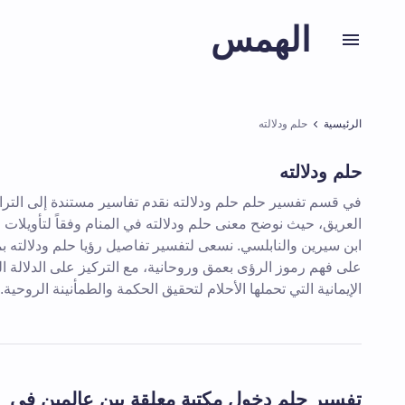
الهمس
الرئيسية
حلم ودلالته
حلم ودلالته
في قسم تفسير حلم حلم ودلالته نقدم تفاسير مستندة إلى الترا
العريق، حيث نوضح معنى حلم ودلالته في المنام وفقاً لتأويلات ال
ابن سيرين والنابلسي. نسعى لتفسير تفاصيل رؤيا حلم ودلالته بم
على فهم رموز الرؤى بعمق وروحانية، مع التركيز على الدلالة ا
الإيمانية التي تحملها الأحلام لتحقيق الحكمة والطمأنينة الروحية.
تفسير حلم دخول مكتبة معلقة بين عالمين في