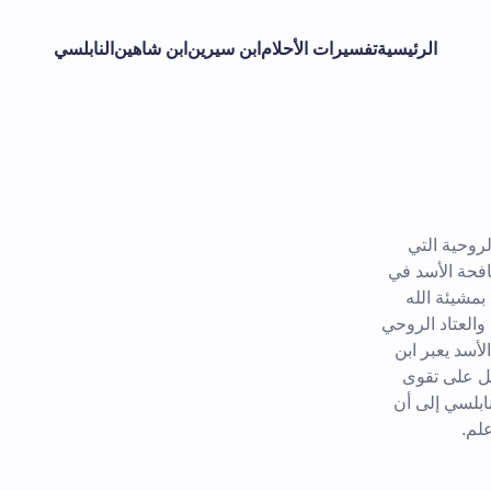
الرئيسية
تفسيرات الأحلام
ابن سيرين
ابن شاهين
النابلسي
روحية التي
فحة الأسد في
بمشيئة الله
 والعتاد الروحي
أسد يعبر ابن
يل على تقوى
ابلسي إلى أن
لم.