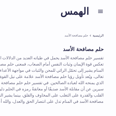
الهمس
الرئيسية
حلم مصافحة الأسد
حلم مصافحة الأسد
تفسير حلم مصافحة الأسد يحمل في طياته العديد من الدلالات ال
تعكس قوة الإيمان وثبات النفس أمام الصعاب، فمعنى حلم مصا
المنام يشير إلى تحمّل الرائي للمحن والثبات في مواجهة الأعداء 
تعالى، ويُعد تأويل رؤيا حلم مصافحة الأسد علامة على نيل القوة
الذي يمنحه الله لعباده الصالحين. في تفسير حلم حلم مصافحة ال
سيرين عن أن مقابلة الأسد صديقًا أو معانقةُ رمزه في الحلم دل
القلب والقدرة على التغلب على المخاوف والقلق، بينما يشير الن
مصافحة الأسد في المنام تدل على انتصار الحق والعدل، والله أع