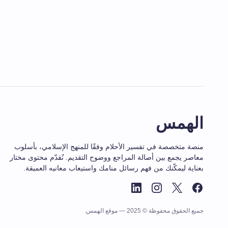
الهمس
منصة متخصصة في تفسير الأحلام وفقًا للمنهج الإسلامي، بأسلوب
معاصر يجمع بين أصالة المراجع ووضوح التقديم. نُقدّم محتوى مختار
بعناية ليمكّنك من فهم رسائل منامك واستيعاب معانيه العميقة.
جميع الحقوق محفوظة © 2025 — موقع الهمس.