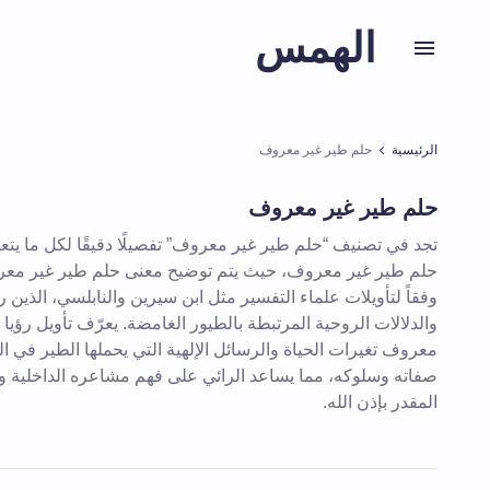
الهمس
الرئيسية
حلم طير غير معروف
حلم طير غير معروف
تجد في تصنيف “حلم طير غير معروف” تفصيلًا دقيقًا لكل ما يتع
حلم طير غير معروف، حيث يتم توضيح معنى حلم طير غير معر
وفقاً لتأويلات علماء التفسير مثل ابن سيرين والنابلسي، الذين 
والدلالات الروحية المرتبطة بالطيور الغامضة. يعرّف تأويل رؤيا
معروف تغيرات الحياة والرسائل الإلهية التي يحملها الطير في الح
صفاته وسلوكه، مما يساعد الرائي على فهم مشاعره الداخلية 
المقدر بإذن الله.