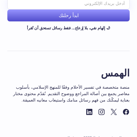
ابدأ رحلتك
🌙 إلهام نقي، بلا إزعاج... فقط رسائل تستحق أن تُقرأ
الهمس
منصة متخصصة في تفسير الأحلام وفقًا للمنهج الإسلامي، بأسلوب
معاصر يجمع بين أصالة المراجع ووضوح التقديم. نُقدّم محتوى مختار
بعناية ليمكّنك من فهم رسائل منامك واستيعاب معانيه العميقة.