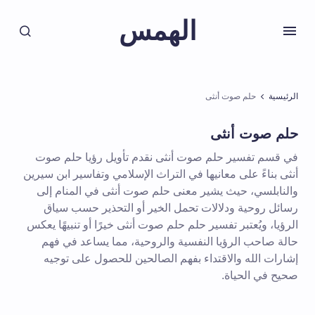
الهمس
الرئيسية
حلم صوت أنثى
حلم صوت أنثى
في قسم تفسير حلم صوت أنثى نقدم تأويل رؤيا حلم صوت
أنثى بناءً على معانيها في التراث الإسلامي وتفاسير ابن سيرين
والنابلسي، حيث يشير معنى حلم صوت أنثى في المنام إلى
رسائل روحية ودلالات تحمل الخير أو التحذير حسب سياق
الرؤيا، ويُعتبر تفسير حلم حلم صوت أنثى خيرًا أو تنبيهًا يعكس
حالة صاحب الرؤيا النفسية والروحية، مما يساعد في فهم
إشارات الله والاقتداء بفهم الصالحين للحصول على توجيه
صحيح في الحياة.