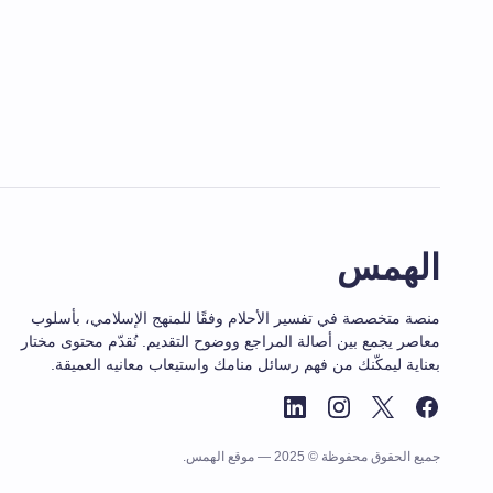
الهمس
منصة متخصصة في تفسير الأحلام وفقًا للمنهج الإسلامي، بأسلوب
معاصر يجمع بين أصالة المراجع ووضوح التقديم. نُقدّم محتوى مختار
بعناية ليمكّنك من فهم رسائل منامك واستيعاب معانيه العميقة.
جميع الحقوق محفوظة © 2025 — موقع الهمس.