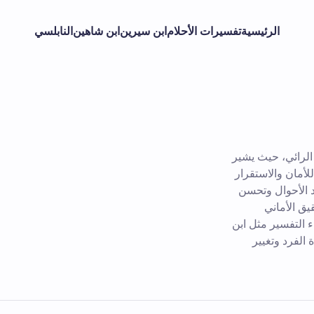
الرئيسية
تفسيرات الأحلام
ابن سيرين
ابن شاهين
النابلسي
الرائي، حيث يشير
 للأمان والاستقرار
د الأحوال وتحسن
يق الأماني
ء التفسير مثل ابن
 الفرد وتغيير