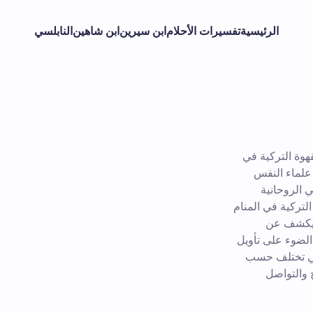
الرئيسية
تفسيرات الأحلام
ابن سيرين
ابن شاهين
النابلسي
هوة التركية في
 علماء النفس
 الروحانية
التركية في المنام
 ليكشف عن
 الضوء على تأويل
لتي تختلف حسب
ح والتواصل