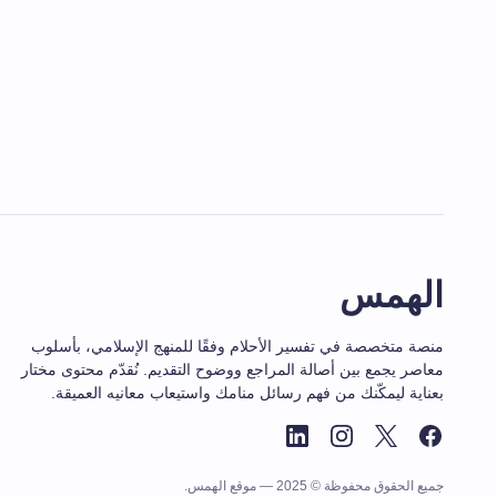
الهمس
منصة متخصصة في تفسير الأحلام وفقًا للمنهج الإسلامي، بأسلوب
معاصر يجمع بين أصالة المراجع ووضوح التقديم. نُقدّم محتوى مختار
بعناية ليمكّنك من فهم رسائل منامك واستيعاب معانيه العميقة.
جميع الحقوق محفوظة © 2025 — موقع الهمس.