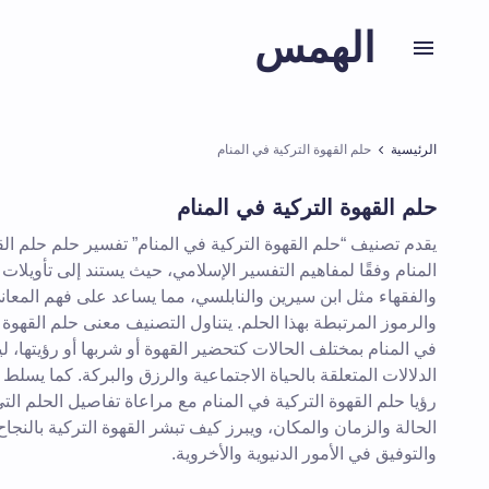
الهمس
الرئيسية
حلم القهوة التركية في المنام
حلم القهوة التركية في المنام
يقدم تصنيف “حلم القهوة التركية في المنام” تفسير حلم حلم الق
المنام وفقًا لمفاهيم التفسير الإسلامي، حيث يستند إلى تأويلات
والفقهاء مثل ابن سيرين والنابلسي، مما يساعد على فهم المعاني
والرموز المرتبطة بهذا الحلم. يتناول التصنيف معنى حلم القهوة 
في المنام بمختلف الحالات كتحضير القهوة أو شربها أو رؤيتها،
الدلالات المتعلقة بالحياة الاجتماعية والرزق والبركة. كما يسلط
رؤيا حلم القهوة التركية في المنام مع مراعاة تفاصيل الحلم ا
الحالة والزمان والمكان، ويبرز كيف تبشر القهوة التركية بالنجا
والتوفيق في الأمور الدنيوية والأخروية.