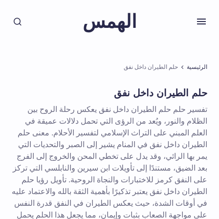
الهمس
الرئيسية
حلم الطيران داخل نفق
حلم الطيران داخل نفق
تفسير حلم حلم الطيران داخل نفق يعكس رحلة الروح بين
الظلام والنور، ويُعد من الرؤى التي تحمل دلالات عميقة في
العلم المبني على التراث الإسلامي لتفسير الأحلام. معنى حلم
الطيران داخل نفق في المنام يشير إلى الصبر والتحديات التي
يمر بها الرائي، وقد يدل على تخطي المحن والخروج إلى الفرج
بعد الضيق، مستندًا إلى تأويلات ابن سيرين والنابلسي التي تركز
على النفق كرمز للاختبارات والنجاة الروحية. تأويل رؤيا حلم
الطيران داخل نفق يعتبر تذكيرًا بأهمية الثقة بالله والاعتماد عليه
في أوقات الشدة، حيث يعكس الطيران في النفق قدرة النفس
على مواجهة الصعاب بثبات وإيمان، مما يجعل هذا الحلم يحمل