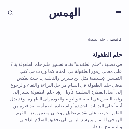
الهمس
الرئيسية
حلم الطفولة
حلم الطفولة
في تصنيف “حلم الطفولة” نقدم تفسير حلم حلم الطفولة بناءً
على معاني رموز الطفولة في المنام كما وردت في كتب
التفسير الإسلامية مثل ابن سيرين والنابلسي، حيث يعكس
معنى حلم الطفولة في المنام مراحل البراءة والنقاء والرجوع
إلى أصل الفطرة السليمة. تأويل رؤيا حلم الطفولة يشير إلى
رغبة النفس في الصفاء والتوبة والعودة إلى الطهارة، وقد يدل
أيضاً على البدايات الجديدة أو استعادة الطمأنينة بعد فترة من
القلق. نحرص على تقديم تحليل روحاني متعمق يعزز الفهم
الروحي للرموز ويرشد الرائي إلى تحقيق السلام الداخلي
والتسامح مع ذاته.