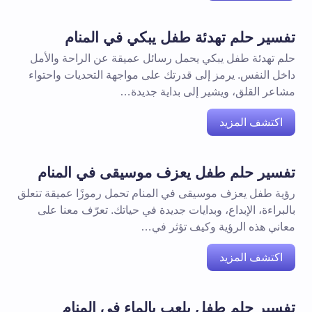
تفسير حلم تهدئة طفل يبكي في المنام
حلم تهدئة طفل يبكي يحمل رسائل عميقة عن الراحة والأمل
داخل النفس. يرمز إلى قدرتك على مواجهة التحديات واحتواء
مشاعر القلق، ويشير إلى بداية جديدة…
اكتشف المزيد
تفسير حلم طفل يعزف موسيقى في المنام
رؤية طفل يعزف موسيقى في المنام تحمل رموزًا عميقة تتعلق
بالبراءة، الإبداع، وبدايات جديدة في حياتك. تعرّف معنا على
معاني هذه الرؤية وكيف تؤثر في…
اكتشف المزيد
تفسير حلم طفل يلعب بالماء في المنام