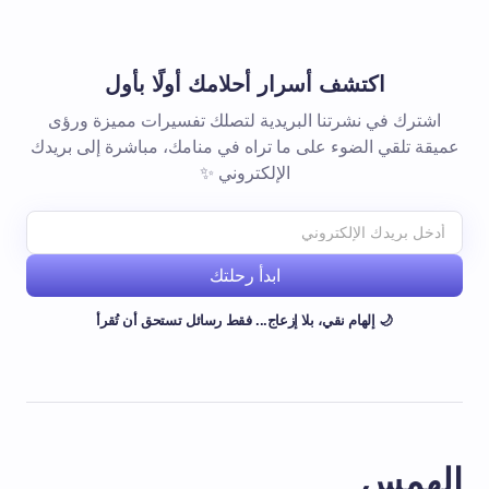
اكتشف أسرار أحلامك أولًا بأول
اشترك في نشرتنا البريدية لتصلك تفسيرات مميزة ورؤى
عميقة تلقي الضوء على ما تراه في منامك، مباشرة إلى بريدك
الإلكتروني ✨
ابدأ رحلتك
🌙 إلهام نقي، بلا إزعاج... فقط رسائل تستحق أن تُقرأ
الهمس