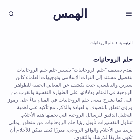
الهمس
الرئيسية
حلم الروحانيات
حلم الروحانيات
يقدم تصنيف “حلم الروحانيات” تفسير حلم حلم الروحانيات
بتفصيل مستند إلى التراث الإسلامي وتوجيهات العلماء كابن
سيرين والنابلسي، حيث يكشف عن المعاني الخفية للظواهر
الروحية في المنام ودلالاتها على الطهارة النفسية والقرب من
الله. كما يشرح معنى حلم الروحانيات في المنام بناءً على رموز
ورؤى تتعلق بالتصوف والعبادة والذكر، مع تأكيد على أهمية
التحليل الدقيق للرسائل الروحية التي تحملها هذه الأحلام.
تتناول التفسيرات تأويل رؤيا حلم الروحانيات من منظور إيماني
يربط بين الأحلام والواقع الروحي، مبرزًا كيف يمكن للأحلام أن
تكون طريقًا للإرشاد والتقوى.