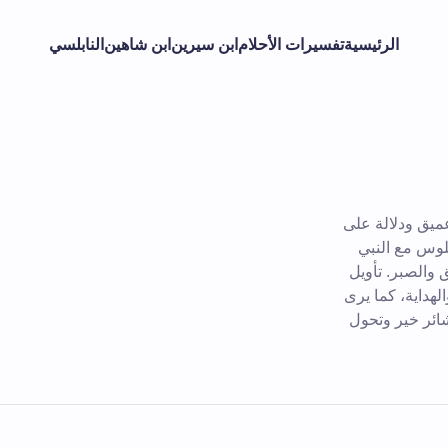
الرئيسية
تفسيرات الأحلام
ابن سيرين
ابن شاهين
النابلسي
ميق ودلالة على
لوس مع النبي
ق والصبر. تأويل
لهداية، كما يرى
شائر خير وتحول