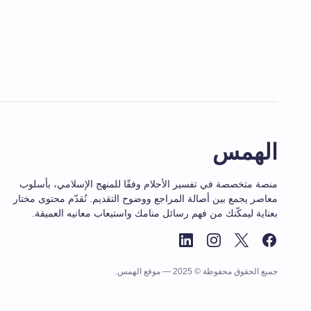
الهمس
منصة متخصصة في تفسير الأحلام وفقًا للمنهج الإسلامي، بأسلوب
معاصر يجمع بين أصالة المراجع ووضوح التقديم. نُقدّم محتوى مختار
بعناية ليمكّنك من فهم رسائل منامك واستيعاب معانيه العميقة.
جميع الحقوق محفوظة © 2025 — موقع الهمس.