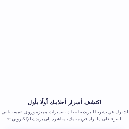
اكتشف أسرار أحلامك أولًا بأول
اشترك في نشرتنا البريدية لتصلك تفسيرات مميزة ورؤى عميقة تلقي
الضوء على ما تراه في منامك، مباشرة إلى بريدك الإلكتروني ✨