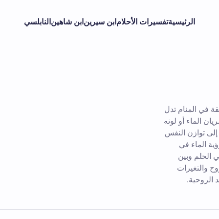
الرئيسية
تفسيرات الأحلام
ابن سيرين
ابن شاهين
النابلسي
ة في المنام تدل
ان الماء أو لونه
إلى توازن النفس
ؤية الماء في
ي الحلم وبين
وح والتغيرات
 الروحية.