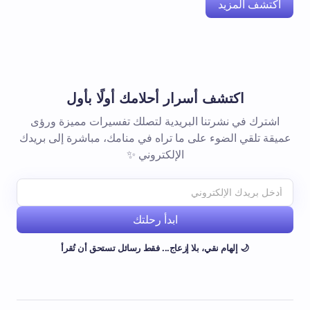
اكتشف المزيد
اكتشف أسرار أحلامك أولًا بأول
اشترك في نشرتنا البريدية لتصلك تفسيرات مميزة ورؤى
عميقة تلقي الضوء على ما تراه في منامك، مباشرة إلى بريدك
الإلكتروني ✨
ابدأ رحلتك
🌙 إلهام نقي، بلا إزعاج... فقط رسائل تستحق أن تُقرأ