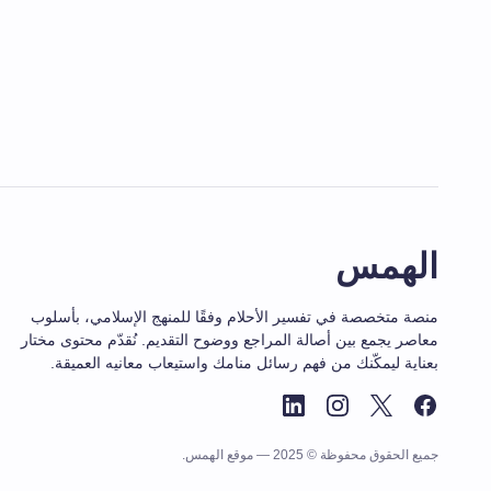
الهمس
منصة متخصصة في تفسير الأحلام وفقًا للمنهج الإسلامي، بأسلوب
معاصر يجمع بين أصالة المراجع ووضوح التقديم. نُقدّم محتوى مختار
بعناية ليمكّنك من فهم رسائل منامك واستيعاب معانيه العميقة.
جميع الحقوق محفوظة © 2025 — موقع الهمس.