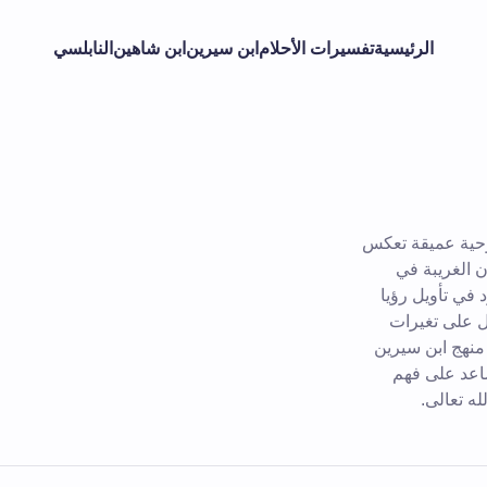
الرئيسية
تفسيرات الأحلام
ابن سيرين
ابن شاهين
النابلسي
روحية عميقة تعكس
ن الغريبة في
في تأويل رؤيا
دل على تغيرات
 منهج ابن سيرين
ساعد على فهم
له تعالى.