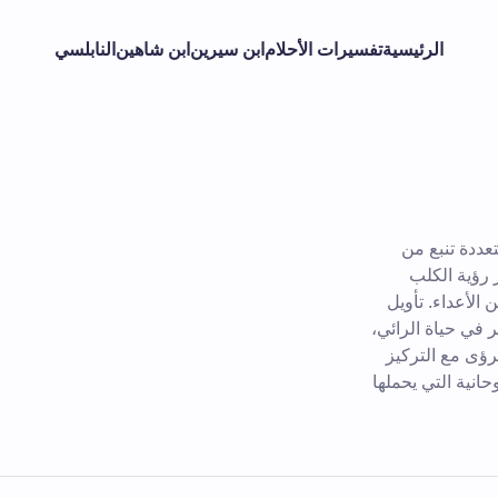
الرئيسية
تفسيرات الأحلام
ابن سيرين
ابن شاهين
النابلسي
عددة تنبع من
 رؤية الكلب
 الأعداء. تأويل
ر في حياة الرائي،
رؤى مع التركيز
انية التي يحملها